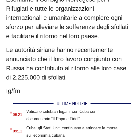
Rifugiati e tutte le organizzazioni
internazionali e umanitarie a compiere ogni
sforzo per alleviare le sofferenze degli sfollati
e facilitare il ritorno nel loro paese.
Le autorità siriane hanno recentemente
annunciato che il loro lavoro congiunto con
Russia ha contribuito al ritorno alle loro case
di 2.225.000 di sfollati.
Ig/fm
ULTIME NOTIZIE
.
Vaticano celebra i legami con Cuba con il
09:21
documentario “Il Papa e Fidel”
.
Cuba: gli Stati Uniti continuano a stringere la morsa
09:12
sull’economia cubana