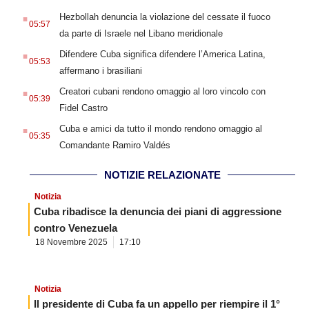
.
Hezbollah denuncia la violazione del cessate il fuoco
05:57
da parte di Israele nel Libano meridionale
.
Difendere Cuba significa difendere l’America Latina,
05:53
affermano i brasiliani
.
Creatori cubani rendono omaggio al loro vincolo con
05:39
Fidel Castro
.
Cuba e amici da tutto il mondo rendono omaggio al
05:35
Comandante Ramiro Valdés
NOTIZIE RELAZIONATE
Notizia
Cuba ribadisce la denuncia dei piani di aggressione
contro Venezuela
18 Novembre 2025
17:10
Notizia
Il presidente di Cuba fa un appello per riempire il 1°