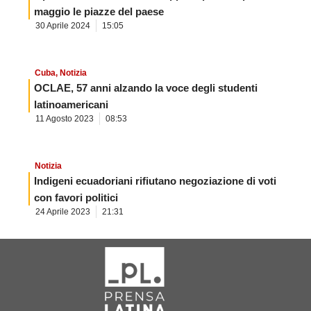
maggio le piazze del paese
30 Aprile 2024
15:05
Cuba
,
Notizia
OCLAE, 57 anni alzando la voce degli studenti
latinoamericani
11 Agosto 2023
08:53
Notizia
Indigeni ecuadoriani rifiutano negoziazione di voti
con favori politici
24 Aprile 2023
21:31