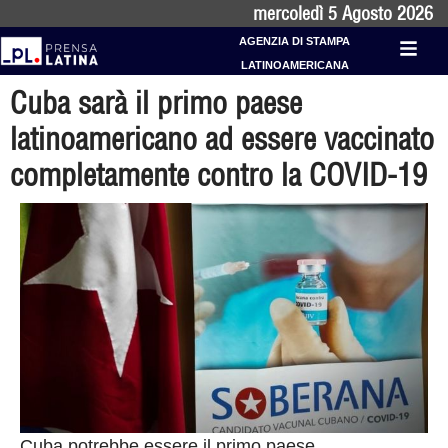
mercoledì 5 Agosto 2026
AGENZIA DI STAMPA
LATINOAMERICANA
Cuba sarà il primo paese
latinoamericano ad essere vaccinato
completamente contro la COVID-19
Cuba potrebbe essere il primo paese