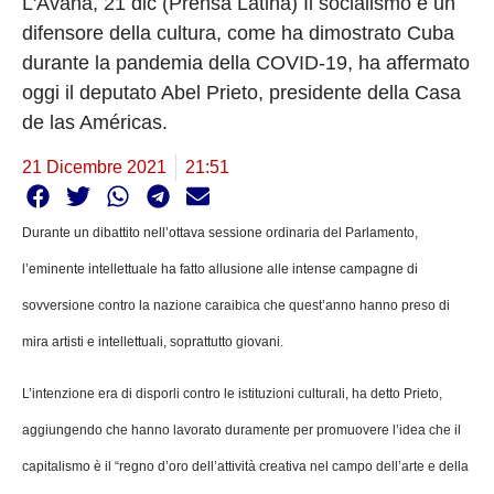
L'Avana, 21 dic (Prensa Latina) Il socialismo è un
difensore della cultura, come ha dimostrato Cuba
durante la pandemia della COVID-19, ha affermato
oggi il deputato Abel Prieto, presidente della Casa
de las Américas.
21 Dicembre 2021
21:51
Durante un dibattito nell’ottava sessione ordinaria del Parlamento,
l’eminente intellettuale ha fatto allusione alle intense campagne di
sovversione contro la nazione caraibica che quest’anno hanno preso di
mira artisti e intellettuali, soprattutto giovani.
L’intenzione era di disporli contro le istituzioni culturali, ha detto Prieto,
aggiungendo che hanno lavorato duramente per promuovere l’idea che il
capitalismo è il “regno d’oro dell’attività creativa nel campo dell’arte e della