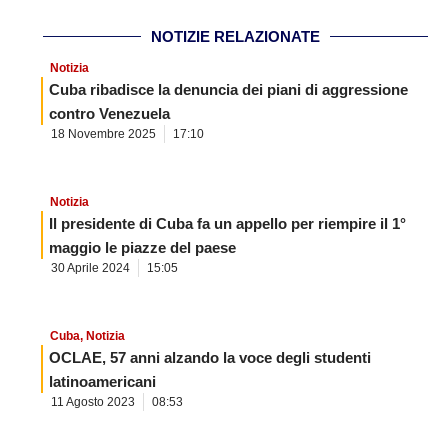
NOTIZIE RELAZIONATE
Notizia
Cuba ribadisce la denuncia dei piani di aggressione
contro Venezuela
18 Novembre 2025
17:10
Notizia
Il presidente di Cuba fa un appello per riempire il 1°
maggio le piazze del paese
30 Aprile 2024
15:05
Cuba
,
Notizia
OCLAE, 57 anni alzando la voce degli studenti
latinoamericani
11 Agosto 2023
08:53