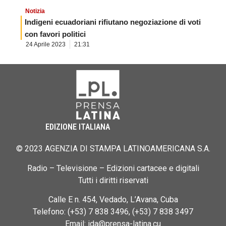
Notizia
Indigeni ecuadoriani rifiutano negoziazione di voti
con favori politici
24 Aprile 2023
21:31
EDIZIONE ITALIANA
© 2023 AGENZIA DI STAMPA LATINOAMERICANA S.A.
Radio – Televisione – Edizioni cartacee e digitali
Tutti i diritti riservati
Calle E n. 454, Vedado, L’Avana, Cuba
Telefono: (+53) 7 838 3496, (+53) 7 838 3497
Email: ida@prensa-latina.cu