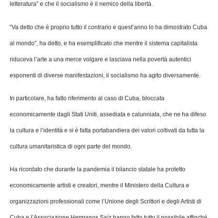
letteratura” e che il socialismo è il nemico della libertà.
“Va detto che è proprio tutto il contrario e quest’anno lo ha dimostrato Cuba
al mondo”, ha detto, e ha esemplificato che mentre il sistema capitalista
riduceva l’arte a una merce volgare e lasciava nella povertà autentici
esponenti di diverse manifestazioni, il socialismo ha agito diversamente.
In particolare, ha fatto riferimento al caso di Cuba, bloccata
economicamente dagli Stati Uniti, assediata e calunniata, che ne ha difeso
la cultura e l’identità e si è fatta portabandiera dei valori coltivati da tutta la
cultura umanitaristica di ogni parte del mondo.
Ha ricordato che durante la pandemia il bilancio statale ha protetto
economicamente artisti e creatori, mentre il Ministero della Cultura e
organizzazioni professionali come l’Unione degli Scrittori e degli Artisti di
Cuba e l’Associazione Hermanos Saíz hanno fatto tutto il possibile affinché