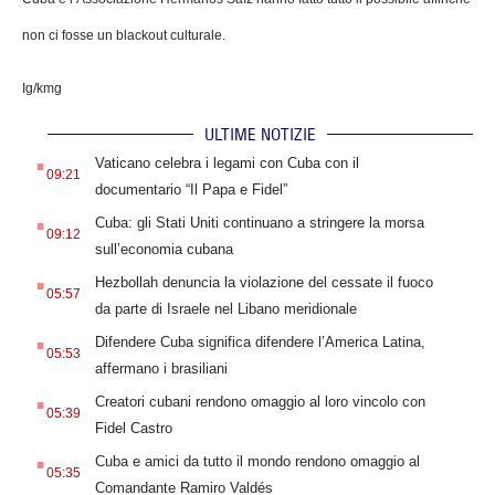
non ci fosse un blackout culturale.
Ig/kmg
ULTIME NOTIZIE
.
Vaticano celebra i legami con Cuba con il
09:21
documentario “Il Papa e Fidel”
.
Cuba: gli Stati Uniti continuano a stringere la morsa
09:12
sull’economia cubana
.
Hezbollah denuncia la violazione del cessate il fuoco
05:57
da parte di Israele nel Libano meridionale
.
Difendere Cuba significa difendere l’America Latina,
05:53
affermano i brasiliani
.
Creatori cubani rendono omaggio al loro vincolo con
05:39
Fidel Castro
.
Cuba e amici da tutto il mondo rendono omaggio al
05:35
Comandante Ramiro Valdés