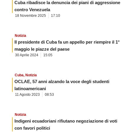
Cuba ribadisce la denuncia dei piani di aggressione
contro Venezuela
18 Novembre 2025
17:10
Notizia
Il presidente di Cuba fa un appello per riempire il 1°
maggio le piazze del paese
30 Aprile 2024
15:05
Cuba
,
Notizia
OCLAE, 57 anni alzando la voce degli studenti
latinoamericani
11 Agosto 2023
08:53
Notizia
Indigeni ecuadoriani rifiutano negoziazione di voti
con favori politici