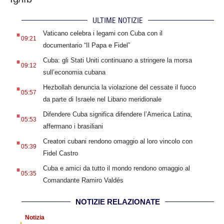
ULTIME NOTIZIE
.
Vaticano celebra i legami con Cuba con il
09:21
documentario “Il Papa e Fidel”
.
Cuba: gli Stati Uniti continuano a stringere la morsa
09:12
sull’economia cubana
.
Hezbollah denuncia la violazione del cessate il fuoco
05:57
da parte di Israele nel Libano meridionale
.
Difendere Cuba significa difendere l’America Latina,
05:53
affermano i brasiliani
.
Creatori cubani rendono omaggio al loro vincolo con
05:39
Fidel Castro
.
Cuba e amici da tutto il mondo rendono omaggio al
05:35
Comandante Ramiro Valdés
NOTIZIE RELAZIONATE
Notizia