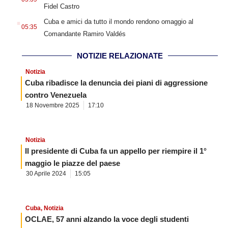
Fidel Castro
.
Cuba e amici da tutto il mondo rendono omaggio al
05:35
Comandante Ramiro Valdés
NOTIZIE RELAZIONATE
Notizia
Cuba ribadisce la denuncia dei piani di aggressione
contro Venezuela
18 Novembre 2025
17:10
Notizia
Il presidente di Cuba fa un appello per riempire il 1°
maggio le piazze del paese
30 Aprile 2024
15:05
Cuba
,
Notizia
OCLAE, 57 anni alzando la voce degli studenti