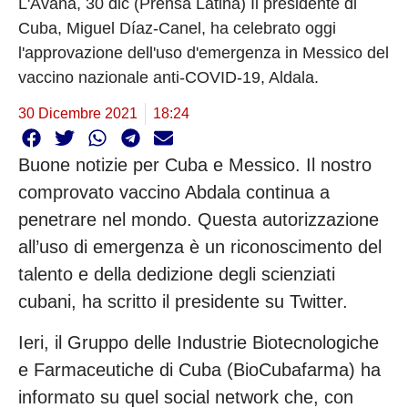
L'Avana, 30 dic (Prensa Latina) Il presidente di
Cuba, Miguel Díaz-Canel, ha celebrato oggi
l'approvazione dell'uso d'emergenza in Messico del
vaccino nazionale anti-COVID-19, Aldala.
30 Dicembre 2021
18:24
Buone notizie per Cuba e Messico. Il nostro
comprovato vaccino Abdala continua a
penetrare nel mondo. Questa autorizzazione
all’uso di emergenza è un riconoscimento del
talento e della dedizione degli scienziati
cubani, ha scritto il presidente su Twitter.
Ieri, il Gruppo delle Industrie Biotecnologiche
e Farmaceutiche di Cuba (BioCubafarma) ha
informato su quel social network che, con