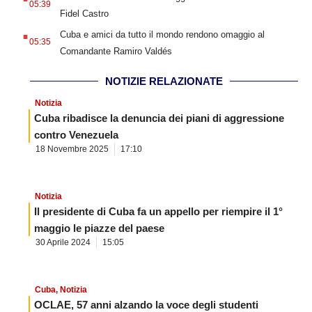
05:39
Fidel Castro
.
Cuba e amici da tutto il mondo rendono omaggio al
05:35
Comandante Ramiro Valdés
NOTIZIE RELAZIONATE
Notizia
Cuba ribadisce la denuncia dei piani di aggressione
contro Venezuela
18 Novembre 2025
17:10
Notizia
Il presidente di Cuba fa un appello per riempire il 1°
maggio le piazze del paese
30 Aprile 2024
15:05
Cuba
,
Notizia
OCLAE, 57 anni alzando la voce degli studenti