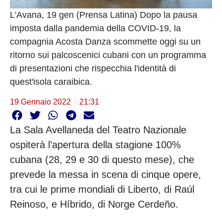
L'Avana, 19 gen (Prensa Latina) Dopo la pausa 
imposta dalla pandemia della COVID-19, la 
compagnia Acosta Danza scommette oggi su un 
ritorno sui palcoscenici cubani con un programma 
di presentazioni che rispecchia l'identità di 
quest'isola caraibica.
19 Gennaio 2022
21:31
La Sala Avellaneda del Teatro Nazionale 
ospiterà l’apertura della stagione 100% 
cubana (28, 29 e 30 di questo mese), che 
prevede la messa in scena di cinque opere, 
tra cui le prime mondiali di Liberto, di Raúl 
Reinoso, e Híbrido, di Norge Cerdeño.