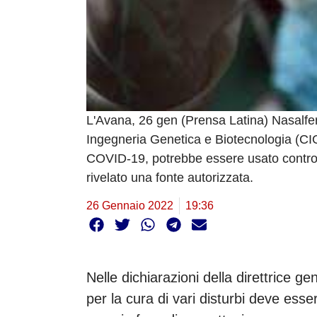
L'Avana, 26 gen (Prensa Latina) Nasalfer
Ingegneria Genetica e Biotecnologia (CIG
COVID-19, potrebbe essere usato contro di
rivelato una fonte autorizzata.
26 Gennaio 2022
19:36
Nelle dichiarazioni della direttrice gen
per la cura di vari disturbi deve esse