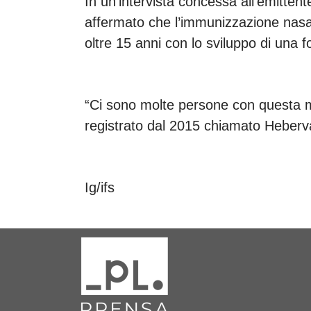
In un’intervista concessa all’emitten
affermato che l’immunizzazione nasal
oltre 15 anni con lo sviluppo di una f
“Ci sono molte persone con questa 
registrato dal 2015 chiamato Heberv
Ig/ifs