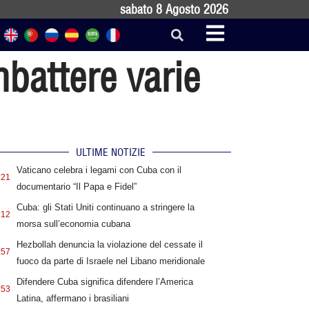
sabato 8 Agosto 2026
battere varie
ULTIME NOTIZIE
Vaticano celebra i legami con Cuba con il
:21
documentario “Il Papa e Fidel”
Cuba: gli Stati Uniti continuano a stringere la
:12
morsa sull’economia cubana
Hezbollah denuncia la violazione del cessate il
:57
fuoco da parte di Israele nel Libano meridionale
Difendere Cuba significa difendere l’America
:53
Latina, affermano i brasiliani