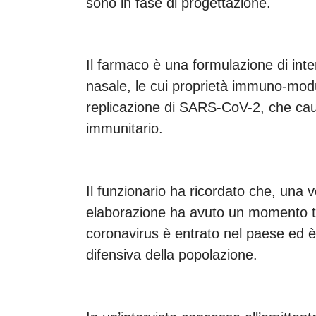
sono in fase di progettazione.
Il farmaco è una formulazione di int
nasale, le cui proprietà immuno-modul
replicazione di SARS-CoV-2, che caus
immunitario.
Il funzionario ha ricordato che, una 
elaborazione ha avuto un momento tr
coronavirus è entrato nel paese ed è
difensiva della popolazione.