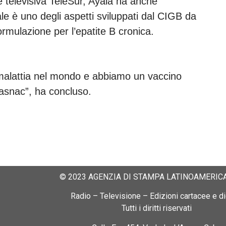
te televisiva TeleSur, Ayala ha anche
e è uno degli aspetti sviluppati dal CIGB da
ormulazione per l’epatite B cronica.
malattia nel mondo e abbiamo un vaccino
asnac”, ha concluso.
© 2023 AGENZIA DI STAMPA LATINOAMERICA
Radio – Televisione – Edizioni cartacee e dig
Tutti i diritti riservati