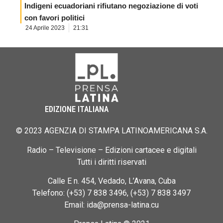
Indigeni ecuadoriani rifiutano negoziazione di voti
con favori politici
24 Aprile 2023
21:31
EDIZIONE ITALIANA
© 2023 AGENZIA DI STAMPA LATINOAMERICANA S.A.
Radio – Televisione – Edizioni cartacee e digitali
Tutti i diritti riservati
Calle E n. 454, Vedado, L’Avana, Cuba
Telefono: (+53) 7 838 3496, (+53) 7 838 3497
Email: ida@prensa-latina.cu