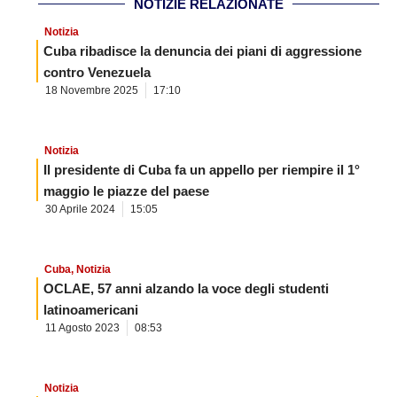
NOTIZIE RELAZIONATE
Notizia
Cuba ribadisce la denuncia dei piani di aggressione
contro Venezuela
18 Novembre 2025
17:10
Notizia
Il presidente di Cuba fa un appello per riempire il 1°
maggio le piazze del paese
30 Aprile 2024
15:05
Cuba
,
Notizia
OCLAE, 57 anni alzando la voce degli studenti
latinoamericani
11 Agosto 2023
08:53
Notizia