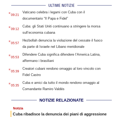
ULTIME NOTIZIE
.
Vaticano celebra i legami con Cuba con il
09:21
documentario “Il Papa e Fidel”
.
Cuba: gli Stati Uniti continuano a stringere la morsa
09:12
sull’economia cubana
.
Hezbollah denuncia la violazione del cessate il fuoco
05:57
da parte di Israele nel Libano meridionale
.
Difendere Cuba significa difendere l’America Latina,
05:53
affermano i brasiliani
.
Creatori cubani rendono omaggio al loro vincolo con
05:39
Fidel Castro
.
Cuba e amici da tutto il mondo rendono omaggio al
05:35
Comandante Ramiro Valdés
NOTIZIE RELAZIONATE
Notizia
Cuba ribadisce la denuncia dei piani di aggressione