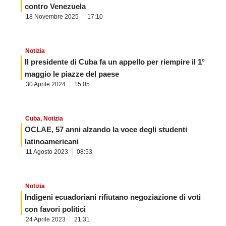
contro Venezuela
18 Novembre 2025
17:10
Notizia
Il presidente di Cuba fa un appello per riempire il 1°
maggio le piazze del paese
30 Aprile 2024
15:05
Cuba
,
Notizia
OCLAE, 57 anni alzando la voce degli studenti
latinoamericani
11 Agosto 2023
08:53
Notizia
Indigeni ecuadoriani rifiutano negoziazione di voti
con favori politici
24 Aprile 2023
21:31