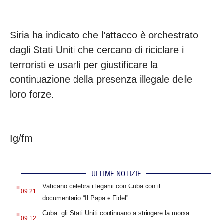
Siria ha indicato che l’attacco è orchestrato
dagli Stati Uniti che cercano di riciclare i
terroristi e usarli per giustificare la
continuazione della presenza illegale delle
loro forze.
Ig/fm
ULTIME NOTIZIE
.
Vaticano celebra i legami con Cuba con il
09:21
documentario “Il Papa e Fidel”
.
Cuba: gli Stati Uniti continuano a stringere la morsa
09:12