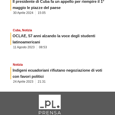
Il presidente di Cuba fa un appello per riempire il 1°
maggio le piazze del paese
30 Aprile 2024
15:05
Cuba
,
Notizia
OCLAE, 57 anni alzando la voce degli studenti
latinoamericani
11 Agosto 2023
08:53
Notizia
Indigeni ecuadoriani rifiutano negoziazione di voti
con favori politici
24 Aprile 2023
21:31