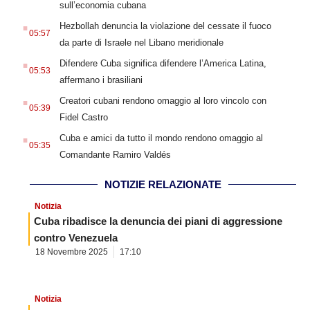
sull’economia cubana
.
Hezbollah denuncia la violazione del cessate il fuoco
05:57
da parte di Israele nel Libano meridionale
.
Difendere Cuba significa difendere l’America Latina,
05:53
affermano i brasiliani
.
Creatori cubani rendono omaggio al loro vincolo con
05:39
Fidel Castro
.
Cuba e amici da tutto il mondo rendono omaggio al
05:35
Comandante Ramiro Valdés
NOTIZIE RELAZIONATE
Notizia
Cuba ribadisce la denuncia dei piani di aggressione
contro Venezuela
18 Novembre 2025
17:10
Notizia