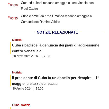
.
Creatori cubani rendono omaggio al loro vincolo con
05:39
Fidel Castro
.
Cuba e amici da tutto il mondo rendono omaggio al
05:35
Comandante Ramiro Valdés
NOTIZIE RELAZIONATE
Notizia
Cuba ribadisce la denuncia dei piani di aggressione
contro Venezuela
18 Novembre 2025
17:10
Notizia
Il presidente di Cuba fa un appello per riempire il 1°
maggio le piazze del paese
30 Aprile 2024
15:05
Cuba
,
Notizia