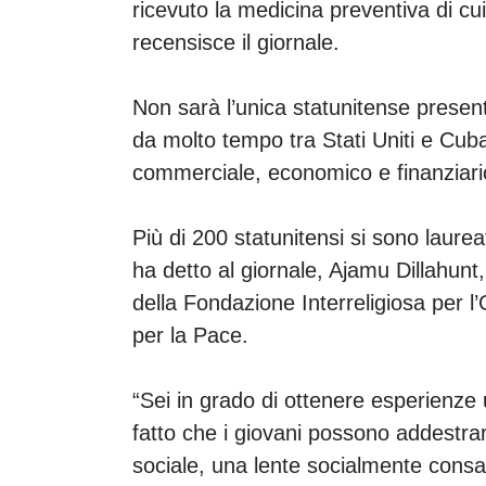
ricevuto la medicina preventiva di c
recensisce il giornale.
Non sarà l’unica statunitense present
da molto tempo tra Stati Uniti e Cub
commerciale, economico e finanziario,”
Più di 200 statunitensi si sono laureat
ha detto al giornale, Ajamu Dillahunt
della Fondazione Interreligiosa per 
per la Pace.
“Sei in grado di ottenere esperienze u
fatto che i giovani possono addestrars
sociale, una lente socialmente consa