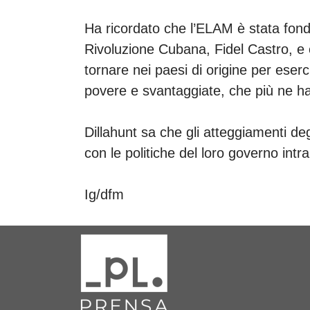
Ha ricordato che l’ELAM è stata fond
Rivoluzione Cubana, Fidel Castro, e c
tornare nei paesi di origine per eser
povere e svantaggiate, che più ne h
Dillahunt sa che gli atteggiamenti deg
con le politiche del loro governo int
Ig/dfm