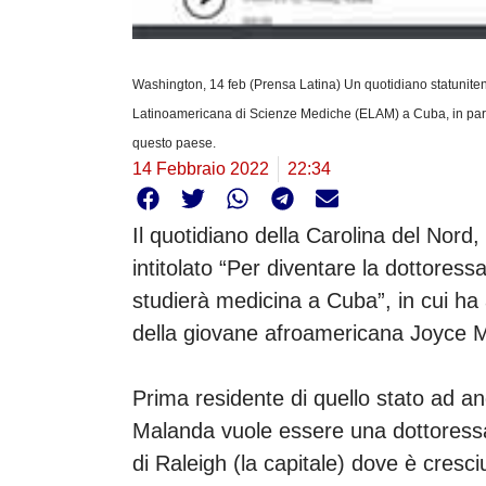
Washington, 14 feb (Prensa Latina) Un quotidiano statunite
Latinoamericana di Scienze Mediche (ELAM) a Cuba, in partic
questo paese.
14 Febbraio 2022
22:34
Il quotidiano della Carolina del Nord
intitolato “Per diventare la dottoress
studierà medicina a Cuba”, in cui ha 
della giovane afroamericana Joyce 
Prima residente di quello stato ad an
Malanda vuole essere una dottoressa
di Raleigh (la capitale) dove è cresci