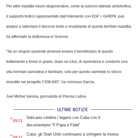
Per altre malattie neuro-degenerative, come la sclerosi laterale amiotrofica,
il supporto trofico rappresentato dall’intervento con EGF + GHRP6, può
aiutare a rallentare il decorso lento e invalidante di questa terribile malattia,
ha affermato la dottoressa in Scienze.
“Se un singolo paziente dovesse essere il beneficiario di questo
trattamento e fosse in grado, dopo un ictus, di riprendersi e condurre una
vita normale lavorativa e familiare, solo per questo varrebbe lo sforzo
investito nel progetto CIGB-845”, ha concluso García.
Joel Michel Varona, giornalista di Prensa Latina
ULTIME NOTIZIE
.
Vaticano celebra i legami con Cuba con il
09:21
documentario “Il Papa e Fidel”
.
Cuba: gli Stati Uniti continuano a stringere la morsa
09:12