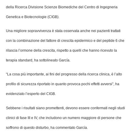
della Ricerca Divisione Scienze Biomediche del Centro di Ingegneria
Genetica e Biotecnologie (CIGB).
Una migliore sopravvivenza è stata osservata anche nei pazienti trattati
con la combinazione del fattore di crescita epidermico e del peptide 6 che
rilascia l’ormone della crescita, rispetto a quelli che hanno ricevuto la
terapia standard, ha sottolineato García.
“La cosa più importante, ai fini del progresso della ricerca clinica, è l’alto
profilo di sicurezza riportato in quanto provoca pochi effetti avversi”, ha
evidenziato l’esperto del CIGB.
Sebbene i risultati siano promettenti, devono essere confermati negli studi
clinici di fase III e IV, che includono un numero maggiore di persone che
soffrono di questo disturbo, ha commentato García.