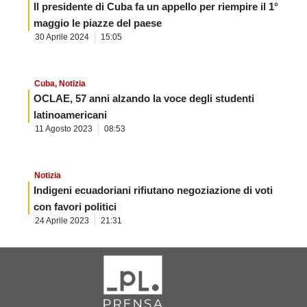
Il presidente di Cuba fa un appello per riempire il 1°
maggio le piazze del paese
30 Aprile 2024
15:05
Cuba
,
Notizia
OCLAE, 57 anni alzando la voce degli studenti
latinoamericani
11 Agosto 2023
08:53
Notizia
Indigeni ecuadoriani rifiutano negoziazione di voti
con favori politici
24 Aprile 2023
21:31