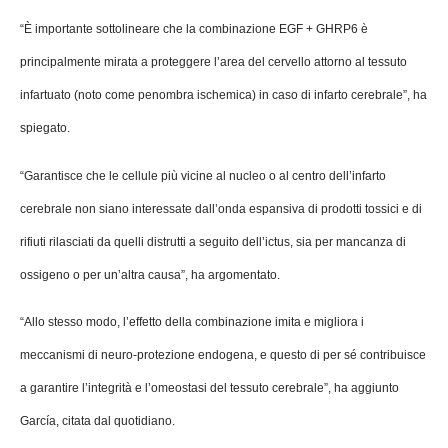
“È importante sottolineare che la combinazione EGF + GHRP6 è
principalmente mirata a proteggere l’area del cervello attorno al tessuto
infartuato (noto come penombra ischemica) in caso di infarto cerebrale”, ha
spiegato.
“Garantisce che le cellule più vicine al nucleo o al centro dell’infarto
cerebrale non siano interessate dall’onda espansiva di prodotti tossici e di
rifiuti rilasciati da quelli distrutti a seguito dell’ictus, sia per mancanza di
ossigeno o per un’altra causa”, ha argomentato.
“Allo stesso modo, l’effetto della combinazione imita e migliora i
meccanismi di neuro-protezione endogena, e questo di per sé contribuisce
a garantire l’integrità e l’omeostasi del tessuto cerebrale”, ha aggiunto
García, citata dal quotidiano.