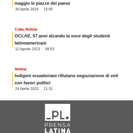
maggio le piazze del paese
30 Aprile 2024
15:05
Cuba
,
Notizia
OCLAE, 57 anni alzando la voce degli studenti
latinoamericani
11 Agosto 2023
08:53
Notizia
Indigeni ecuadoriani rifiutano negoziazione di voti
con favori politici
24 Aprile 2023
21:31