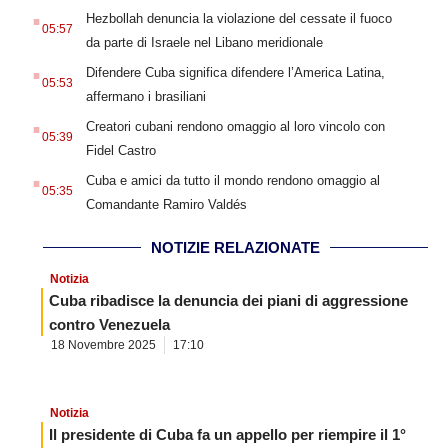
.
Hezbollah denuncia la violazione del cessate il fuoco
05:57
da parte di Israele nel Libano meridionale
.
Difendere Cuba significa difendere l’America Latina,
05:53
affermano i brasiliani
.
Creatori cubani rendono omaggio al loro vincolo con
05:39
Fidel Castro
.
Cuba e amici da tutto il mondo rendono omaggio al
05:35
Comandante Ramiro Valdés
NOTIZIE RELAZIONATE
Notizia
Cuba ribadisce la denuncia dei piani di aggressione
contro Venezuela
18 Novembre 2025
17:10
Notizia
Il presidente di Cuba fa un appello per riempire il 1°