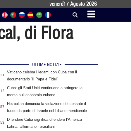
venerdì 7 Agosto 2026
l, di Flora
ULTIME NOTIZIE
Vaticano celebra i legami con Cuba con il
:21
documentario “Il Papa e Fidel”
Cuba: gli Stati Uniti continuano a stringere la
:12
morsa sull’economia cubana
Hezbollah denuncia la violazione del cessate il
:57
fuoco da parte di Israele nel Libano meridionale
Difendere Cuba significa difendere l’America
:53
Latina, affermano i brasiliani