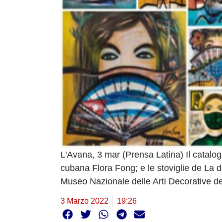
L'Avana, 3 mar (Prensa Latina) Il catalog
cubana Flora Fong; e le stoviglie de La 
Museo Nazionale delle Arti Decorative d
3 Marzo 2022
19:26