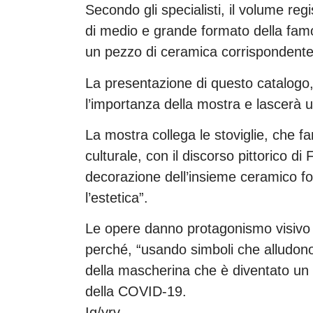
Secondo gli specialisti, il volume regis
di medio e grande formato della famos
un pezzo di ceramica corrispondente
La presentazione di questo catalogo
l’importanza della mostra e lascerà u
La mostra collega le stoviglie, che fa
culturale, con il discorso pittorico di
decorazione dell’insieme ceramico f
l’estetica”.
Le opere danno protagonismo visivo a
perché, “usando simboli che alludono a
della mascherina che è diventato un a
della COVID-19.
Ig/yrv