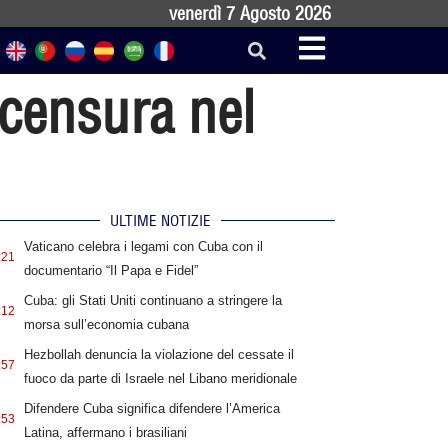
venerdì 7 Agosto 2026
 censura nel
ULTIME NOTIZIE
Vaticano celebra i legami con Cuba con il
:21
documentario “Il Papa e Fidel”
Cuba: gli Stati Uniti continuano a stringere la
:12
morsa sull’economia cubana
Hezbollah denuncia la violazione del cessate il
:57
fuoco da parte di Israele nel Libano meridionale
Difendere Cuba significa difendere l’America
:53
Latina, affermano i brasiliani