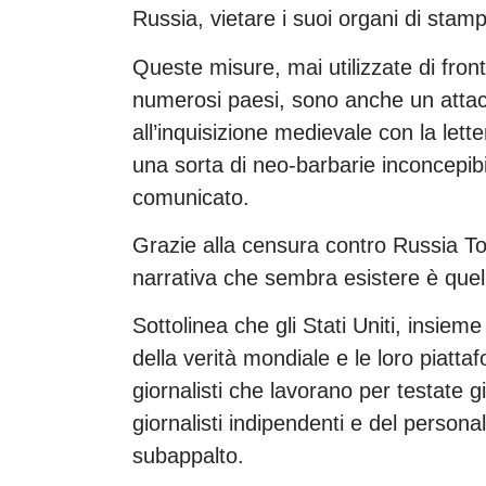
Russia, vietare i suoi organi di stamp
Queste misure, mai utilizzate di fronte
numerosi paesi, sono anche un attacco
all’inquisizione medievale con la lett
una sorta di neo-barbarie inconcepibi
comunicato.
Grazie alla censura contro Russia Tod
narrativa che sembra esistere è quell
Sottolinea che gli Stati Uniti, insiem
della verità mondiale e le loro piattaf
giornalisti che lavorano per testate g
giornalisti indipendenti e del persona
subappalto.