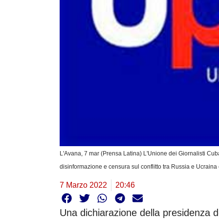
L'Avana, 7 mar (Prensa Latina) L'Unione dei Giornalisti Cu
disinformazione e censura sul conflitto tra Russia e Ucraina 
7 Marzo 2022
20:46
Una dichiarazione della presidenza de