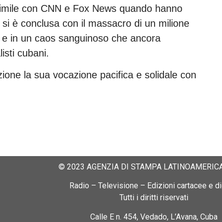
 simile con CNN e Fox News quando hanno
 si è conclusa con il massacro di un milione
ia e in un caos sanguinoso che ancora
isti cubani.
ione la sua vocazione pacifica e solidale con
© 2023 AGENZIA DI STAMPA LATINOAMERICA
Radio – Televisione – Edizioni cartacee e dig
Tutti i diritti riservati
Calle E n. 454, Vedado, L’Avana, Cuba