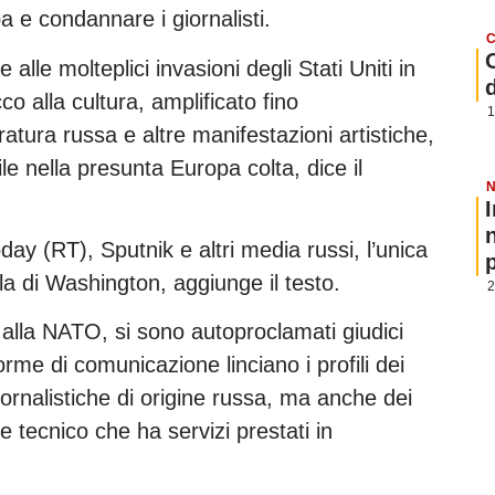
a e condannare i giornalisti.
C
 alle molteplici invasioni degli Stati Uniti in
 alla cultura, amplificato fino
1
eratura russa e altre manifestazioni artistiche,
le nella presunta Europa colta, dice il
N
ay (RT), Sputnik e altri media russi, l’unica
p
a di Washington, aggiunge il testo.
2
e alla NATO, si sono autoproclamati giudici
orme di comunicazione linciano i profili dei
iornalistiche di origine russa, ma anche dei
le tecnico che ha servizi prestati in