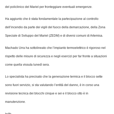
del policlinico del Mariel per fronteggiare eventuali emergenze.
Ha aggiunto che è stata fondamentale la partecipazione al controllo
dell’incendio da parte dei vigili del fuoco della demarcazione, della Zona
Speciale di Sviluppo del Mariel (ZEDM) e di diversi comuni di Artemisa.
Machado Urra ha sottolineato che l’impianto termoelettrico è rigoroso nel
rispetto delle misure di sicurezza e negli esercizi per far fronte a situazioni
come quella vissuta lunedì sera.
Lo specialista ha precisato che la generazione termica e il blocco sette
sono fuori servizio, si sta valutando l’entità del danno, è in corso una
revisione tecnica dei blocchi cinque e sei e il blocco otto è in
manutenzione.
Ig/jfs