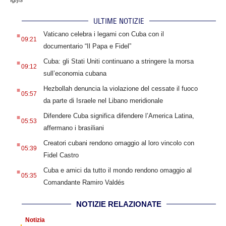
ULTIME NOTIZIE
.
Vaticano celebra i legami con Cuba con il
09:21
documentario “Il Papa e Fidel”
.
Cuba: gli Stati Uniti continuano a stringere la morsa
09:12
sull’economia cubana
.
Hezbollah denuncia la violazione del cessate il fuoco
05:57
da parte di Israele nel Libano meridionale
.
Difendere Cuba significa difendere l’America Latina,
05:53
affermano i brasiliani
.
Creatori cubani rendono omaggio al loro vincolo con
05:39
Fidel Castro
.
Cuba e amici da tutto il mondo rendono omaggio al
05:35
Comandante Ramiro Valdés
NOTIZIE RELAZIONATE
Notizia