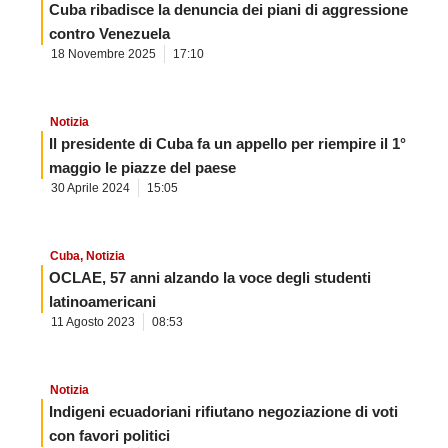
Cuba ribadisce la denuncia dei piani di aggressione
contro Venezuela
18 Novembre 2025
17:10
Notizia
Il presidente di Cuba fa un appello per riempire il 1°
maggio le piazze del paese
30 Aprile 2024
15:05
Cuba
,
Notizia
OCLAE, 57 anni alzando la voce degli studenti
latinoamericani
11 Agosto 2023
08:53
Notizia
Indigeni ecuadoriani rifiutano negoziazione di voti
con favori politici