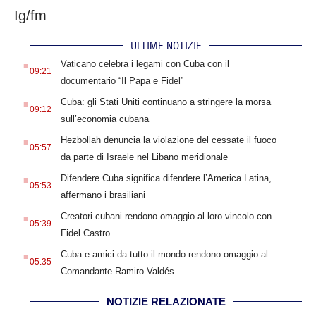
Ig/fm
ULTIME NOTIZIE
.
Vaticano celebra i legami con Cuba con il
09:21
documentario “Il Papa e Fidel”
.
Cuba: gli Stati Uniti continuano a stringere la morsa
09:12
sull’economia cubana
.
Hezbollah denuncia la violazione del cessate il fuoco
05:57
da parte di Israele nel Libano meridionale
.
Difendere Cuba significa difendere l’America Latina,
05:53
affermano i brasiliani
.
Creatori cubani rendono omaggio al loro vincolo con
05:39
Fidel Castro
.
Cuba e amici da tutto il mondo rendono omaggio al
05:35
Comandante Ramiro Valdés
NOTIZIE RELAZIONATE