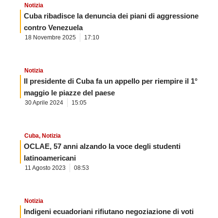
Notizia
Cuba ribadisce la denuncia dei piani di aggressione
contro Venezuela
18 Novembre 2025
17:10
Notizia
Il presidente di Cuba fa un appello per riempire il 1°
maggio le piazze del paese
30 Aprile 2024
15:05
Cuba
,
Notizia
OCLAE, 57 anni alzando la voce degli studenti
latinoamericani
11 Agosto 2023
08:53
Notizia
Indigeni ecuadoriani rifiutano negoziazione di voti