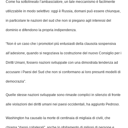
Come ha sottolineato l’ambasciatore, un tale meccanismo è facilmente
utilizzabile in modo selettivo: oggi è Russia, domani può essere chiunque,
in particolare le nazioni del sud che non si piegano agli interessi del
dominio e difendono la propria indipendenza.
“Non è un caso che i promotori più entusiasti della clausola sospensiva
all’adesione, quando si negoziava la costruzione del nuovo Consiglio per i
Diritti Umani, fossero nazioni sviluppate con una dimostrata tendenza ad
accusare i Paesi del Sud che non si conformano ai loro presunti modelli di
democrazia”.
Quelle stesse nazioni sviluppate sono rimaste complici in silenzio di fronte
alle violazioni dei diritti umani nei paesi occidentali, ha aggiunto Pedroso.
Washington ha causato la morte di centinaia di migliaia di civili, che
chiama “danni collaterali”, anche lo sfollamento di milioni di persone e