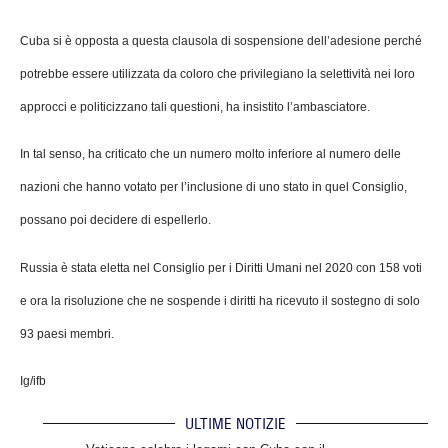
Cuba si è opposta a questa clausola di sospensione dell’adesione perché
potrebbe essere utilizzata da coloro che privilegiano la selettività nei loro
approcci e politicizzano tali questioni, ha insistito l’ambasciatore.
In tal senso, ha criticato che un numero molto inferiore al numero delle
nazioni che hanno votato per l’inclusione di uno stato in quel Consiglio,
possano poi decidere di espellerlo.
Russia è stata eletta nel Consiglio per i Diritti Umani nel 2020 con 158 voti
e ora la risoluzione che ne sospende i diritti ha ricevuto il sostegno di solo
93 paesi membri.
Ig/ifb
ULTIME NOTIZIE
.