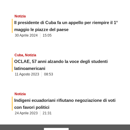
Notizia
Il presidente di Cuba fa un appello per riempire il 1°
maggio le piazze del paese
30 Aprile 2024
15:05
Cuba
,
Notizia
OCLAE, 57 anni alzando la voce degli studenti
latinoamericani
11 Agosto 2023
08:53
Notizia
Indigeni ecuadoriani rifiutano negoziazione di voti
con favori politici
24 Aprile 2023
21:31