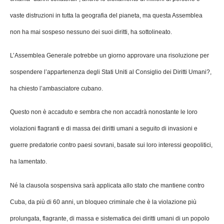
vaste distruzioni in tutta la geografia del pianeta, ma questa Assemblea
non ha mai sospeso nessuno dei suoi diritti, ha sottolineato.
L’Assemblea Generale potrebbe un giorno approvare una risoluzione per
sospendere l’appartenenza degli Stati Uniti al Consiglio dei Diritti Umani?,
ha chiesto l’ambasciatore cubano.
Questo non è accaduto e sembra che non accadrà nonostante le loro
violazioni flagranti e di massa dei diritti umani a seguito di invasioni e
guerre predatorie contro paesi sovrani, basate sui loro interessi geopolitici,
ha lamentato.
Né la clausola sospensiva sarà applicata allo stato che mantiene contro
Cuba, da più di 60 anni, un bloqueo criminale che è la violazione più
prolungata, flagrante, di massa e sistematica dei diritti umani di un popolo