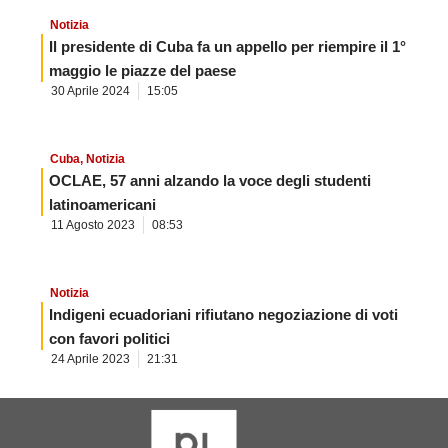
Notizia
Il presidente di Cuba fa un appello per riempire il 1°
maggio le piazze del paese
30 Aprile 2024
15:05
Cuba
,
Notizia
OCLAE, 57 anni alzando la voce degli studenti
latinoamericani
11 Agosto 2023
08:53
Notizia
Indigeni ecuadoriani rifiutano negoziazione di voti
con favori politici
24 Aprile 2023
21:31