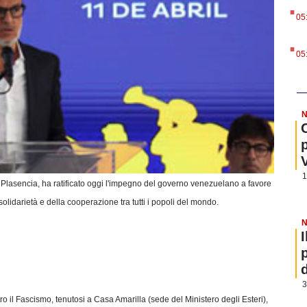
.
05
.
05
N
1
ix Plasencia, ha ratificato oggi l'impegno del governo venezuelano a favore
olidarietà e della cooperazione tra tutti i popoli del mondo.
N
3
ro il Fascismo, tenutosi a Casa Amarilla (sede del Ministero degli Esteri),