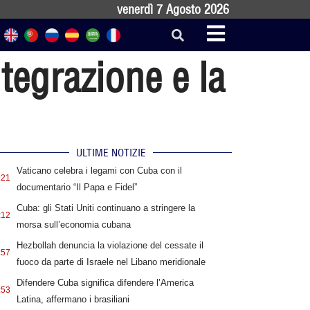
venerdì 7 Agosto 2026
ntegrazione e la
ULTIME NOTIZIE
Vaticano celebra i legami con Cuba con il
:21
documentario “Il Papa e Fidel”
Cuba: gli Stati Uniti continuano a stringere la
:12
morsa sull’economia cubana
Hezbollah denuncia la violazione del cessate il
:57
fuoco da parte di Israele nel Libano meridionale
Difendere Cuba significa difendere l’America
:53
Latina, affermano i brasiliani