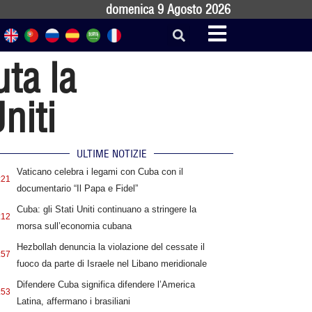
domenica 9 Agosto 2026
ta la
niti
ULTIME NOTIZIE
Vaticano celebra i legami con Cuba con il
:21
documentario “Il Papa e Fidel”
Cuba: gli Stati Uniti continuano a stringere la
:12
morsa sull’economia cubana
Hezbollah denuncia la violazione del cessate il
:57
fuoco da parte di Israele nel Libano meridionale
Difendere Cuba significa difendere l’America
:53
Latina, affermano i brasiliani