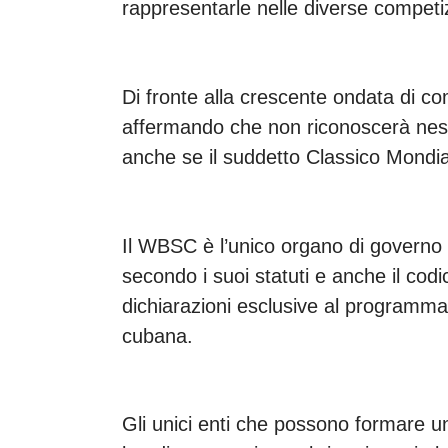
rappresentarle nelle diverse competiz
Di fronte alla crescente ondata di co
affermando che non riconoscerà ness
anche se il suddetto Classico Mondia
Il WBSC è l’unico organo di governo ri
secondo i suoi statuti e anche il cod
dichiarazioni esclusive al programma 
cubana.
Gli unici enti che possono formare una