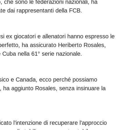
, che sono le federazioni nazionali, ha
ate dai rappresentanti della FCB.
rsi ex giocatori e allenatori hanno espresso le
e perfetto, ha assicurato Heriberto Rosales,
e Cuba nella 61° serie nazionale.
sico e Canada, ecco perché possiamo
, ha aggiunto Rosales, senza insinuare la
cato l’intenzione di recuperare l’approccio