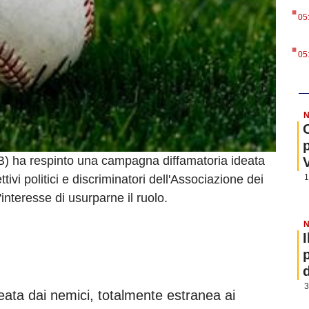
.
05
.
05
N
) ha respinto una campagna diffamatoria ideata
1
ttivi politici e discriminatori dell'Associazione dei
'interesse di usurparne il ruolo.
N
3
ta dai nemici, totalmente estranea ai