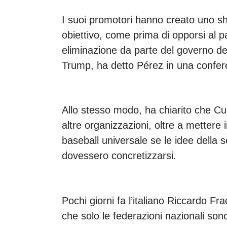
I suoi promotori hanno creato uno s
obiettivo, come prima di opporsi al
eliminazione da parte del governo del
Trump, ha detto Pérez in una confe
Allo stesso modo, ha chiarito che C
altre organizzazioni, oltre a mettere 
baseball universale se le idee della so
dovessero concretizzarsi.
Pochi giorni fa l’italiano Riccardo F
che solo le federazioni nazionali sono