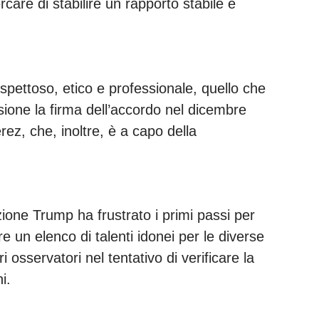
care di stabilire un rapporto stabile e
spettoso, etico e professionale, quello che
one la firma dell’accordo nel dicembre
ez, che, inoltre, è a capo della
ione Trump ha frustrato i primi passi per
re un elenco di talenti idonei per le diverse
i osservatori nel tentativo di verificare la
i.