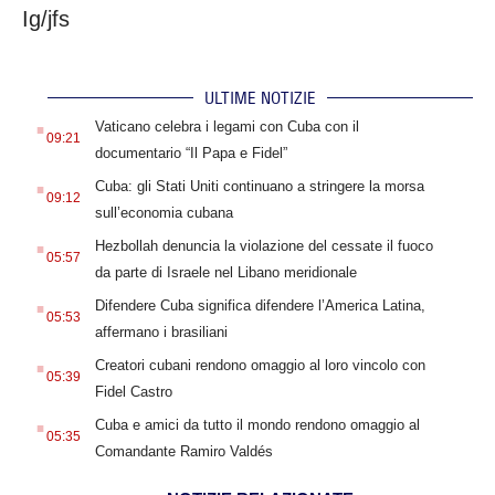
Ig/jfs
ULTIME NOTIZIE
.
Vaticano celebra i legami con Cuba con il
09:21
documentario “Il Papa e Fidel”
.
Cuba: gli Stati Uniti continuano a stringere la morsa
09:12
sull’economia cubana
.
Hezbollah denuncia la violazione del cessate il fuoco
05:57
da parte di Israele nel Libano meridionale
.
Difendere Cuba significa difendere l’America Latina,
05:53
affermano i brasiliani
.
Creatori cubani rendono omaggio al loro vincolo con
05:39
Fidel Castro
.
Cuba e amici da tutto il mondo rendono omaggio al
05:35
Comandante Ramiro Valdés