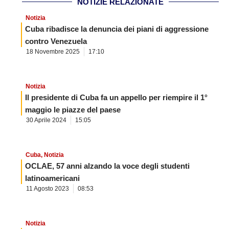
NOTIZIE RELAZIONATE
Notizia
Cuba ribadisce la denuncia dei piani di aggressione
contro Venezuela
18 Novembre 2025
17:10
Notizia
Il presidente di Cuba fa un appello per riempire il 1°
maggio le piazze del paese
30 Aprile 2024
15:05
Cuba
,
Notizia
OCLAE, 57 anni alzando la voce degli studenti
latinoamericani
11 Agosto 2023
08:53
Notizia