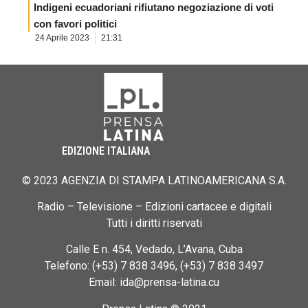
Indigeni ecuadoriani rifiutano negoziazione di voti
con favori politici
24 Aprile 2023
21:31
EDIZIONE ITALIANA
© 2023 AGENZIA DI STAMPA LATINOAMERICANA S.A.
Radio – Televisione – Edizioni cartacee e digitali
Tutti i diritti riservati
Calle E n. 454, Vedado, L’Avana, Cuba
Telefono: (+53) 7 838 3496, (+53) 7 838 3497
Email: ida@prensa-latina.cu