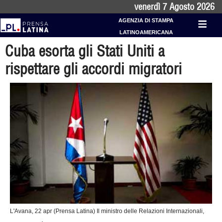
venerdì 7 Agosto 2026
AGENZIA DI STAMPA
LATINOAMERICANA
Cuba esorta gli Stati Uniti a
rispettare gli accordi migratori
L'Avana, 22 apr (Prensa Latina) Il ministro delle Relazioni Internazionali,