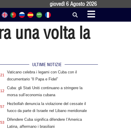
giovedì 6 Agosto 2026
a una volta la
ULTIME NOTIZIE
Vaticano celebra i legami con Cuba con il
:21
documentario “Il Papa e Fidel”
Cuba: gli Stati Uniti continuano a stringere la
:12
morsa sull’economia cubana
Hezbollah denuncia la violazione del cessate il
:57
fuoco da parte di Israele nel Libano meridionale
Difendere Cuba significa difendere l’America
:53
Latina, affermano i brasiliani