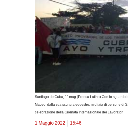
Santiago de Cuba, 1° mag (Prensa Latina) Con lo sguardo b
Maceo, dalla sua scultura equestre, migliaia di persone di S
celebrazione della Giornata Internazionale dei Lavoratori.
1 Maggio 2022
15:46