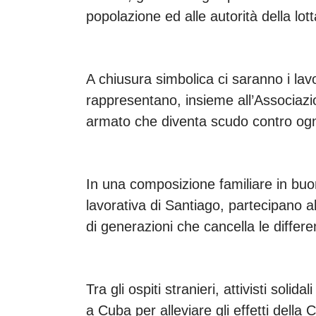
popolazione ed alle autorità della lot
A chiusura simbolica ci saranno i lav
rappresentano, insieme all’Associazio
armato che diventa scudo contro ogn
In una composizione familiare in buo
lavorativa di Santiago, partecipano a
di generazioni che cancella le differe
Tra gli ospiti stranieri, attivisti soli
a Cuba per alleviare gli effetti dell