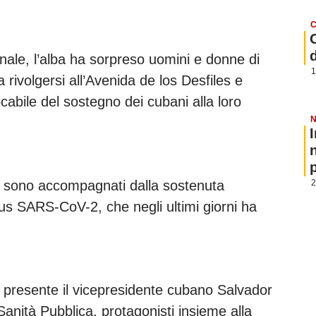
C
nale, l’alba ha sorpreso uomini e donne di
1
a rivolgersi all’Avenida de los Desfiles e
cabile del sostegno dei cubani alla loro
N
p
nti sono accompagnati dalla sostenuta
2
us SARS-CoV-2, che negli ultimi giorni ha
 presente il vicepresidente cubano Salvador
Sanità Pubblica, protagonisti insieme alla