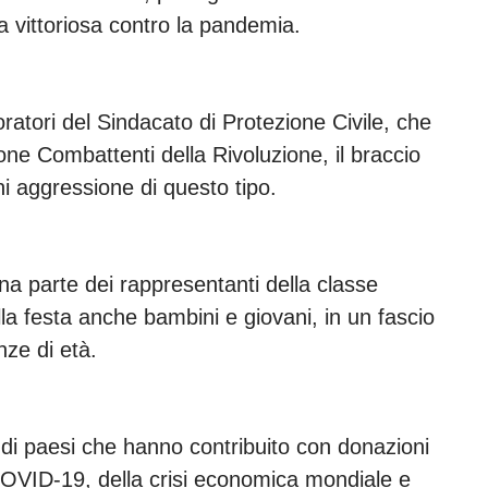
ta vittoriosa contro la pandemia.
oratori del Sindacato di Protezione Civile, che
ne Combattenti della Rivoluzione, il braccio
i aggressione di questo tipo.
na parte dei rappresentanti della classe
lla festa anche bambini e giovani, in un fascio
nze di età.
dali di paesi che hanno contribuito con donazioni
a COVID-19, della crisi economica mondiale e