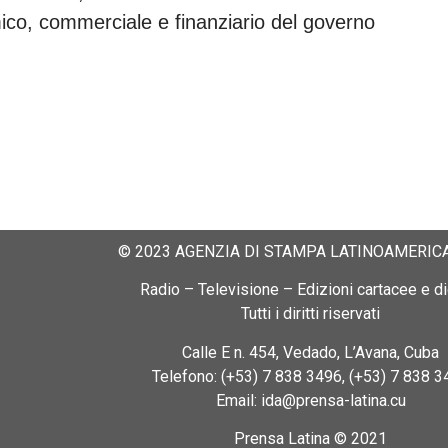
mico, commerciale e finanziario del governo
© 2023 AGENZIA DI STAMPA LATINOAMERICA
Radio – Televisione – Edizioni cartacee e dig
Tutti i diritti riservati
Calle E n. 454, Vedado, L’Avana, Cuba
Telefono: (+53) 7 838 3496, (+53) 7 838 3
Email: ida@prensa-latina.cu
Prensa Latina © 2021