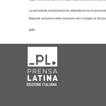
La precedente amministrazione statunitense ha riconosciuto 
flagrante violazione delle risoluzioni del Consiglio di Sicure
Ig/fm
EDIZIONE ITALIANA