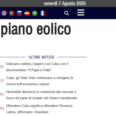
venerdì 7 Agosto 2026
 piano eolico
ULTIME NOTIZIE
Vaticano celebra i legami con Cuba con il
:21
documentario “Il Papa e Fidel”
Cuba: gli Stati Uniti continuano a stringere la
:12
morsa sull’economia cubana
Hezbollah denuncia la violazione del cessate il
:57
fuoco da parte di Israele nel Libano meridionale
Difendere Cuba significa difendere l’America
:53
Latina, affermano i brasiliani