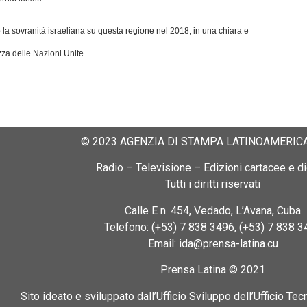
la sovranità israeliana su questa regione nel 2018, in una chiara e
zza delle Nazioni Unite.
© 2023 AGENZIA DI STAMPA LATINOAMERICA
Radio – Televisione – Edizioni cartacee e dig
Tutti i diritti riservati
Calle E n. 454, Vedado, L’Avana, Cuba
Telefono: (+53) 7 838 3496, (+53) 7 838 3
Email: ida@prensa-latina.cu
Prensa Latina © 2021
Sito ideato e sviluppato dall’Ufficio Sviluppo dell’Ufficio Tec