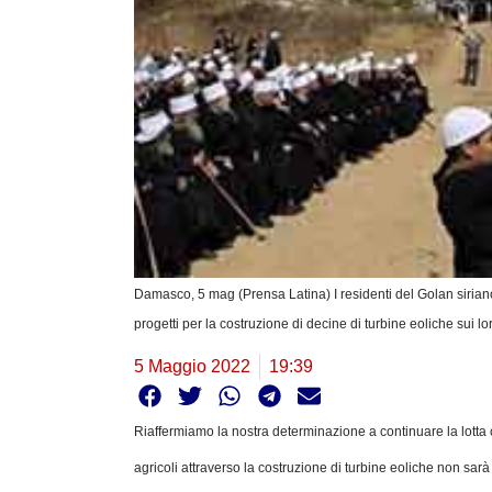
Damasco, 5 mag (Prensa Latina) I residenti del Golan siriano 
progetti per la costruzione di decine di turbine eoliche sui lor
5 Maggio 2022
19:39
Riaffermiamo la nostra determinazione a continuare la lotta c
agricoli attraverso la costruzione di turbine eoliche non sarà