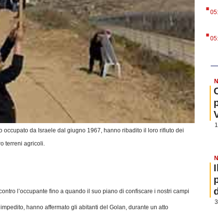
.
05
.
05
N
1
occupato da Israele dal giugno 1967, hanno ribadito il loro rifiuto dei
o terreni agricoli.
N
ontro l’occupante fino a quando il suo piano di confiscare i nostri campi
3
 impedito, hanno affermato gli abitanti del Golan, durante un atto