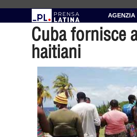
AGENZIA
Cuba fornisce a
haitiani