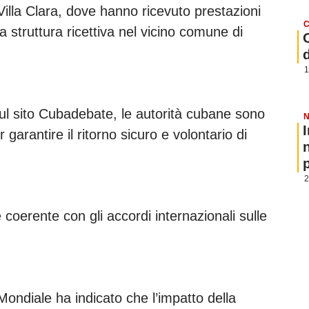
Villa Clara, dove hanno ricevuto prestazioni
C
a struttura ricettiva nel vicino comune di
1
ul sito Cubadebate, le autorità cubane sono
N
 garantire il ritorno sicuro e volontario di
p
2
oerente con gli accordi internazionali sulle
ondiale ha indicato che l’impatto della