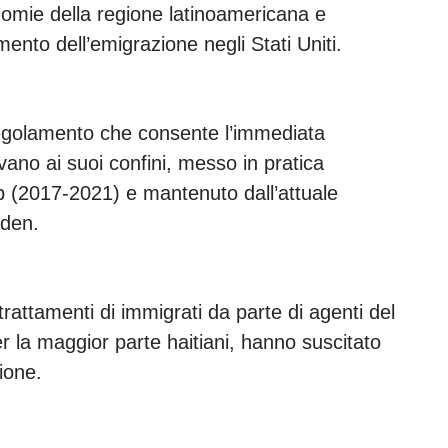
mie della regione latinoamericana e
nto dell’emigrazione negli Stati Uniti.
regolamento che consente l’immediata
vano ai suoi confini, messo in pratica
p (2017-2021) e mantenuto dall’attuale
iden.
ltrattamenti di immigrati da parte di agenti del
r la maggior parte haitiani, hanno suscitato
ione.