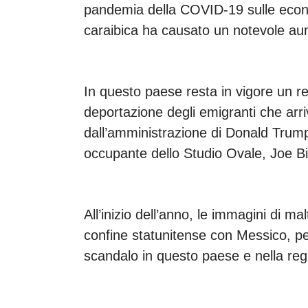
pandemia della COVID-19 sulle econo
caraibica ha causato un notevole aume
In questo paese resta in vigore un 
deportazione degli emigranti che arri
dall’amministrazione di Donald Trum
occupante dello Studio Ovale, Joe B
All’inizio dell’anno, le immagini di ma
confine statunitense con Messico, pe
scandalo in questo paese e nella reg