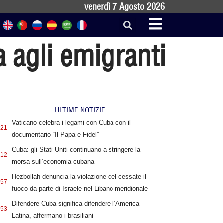
venerdì 7 Agosto 2026
 agli emigranti
ULTIME NOTIZIE
Vaticano celebra i legami con Cuba con il
:21
documentario “Il Papa e Fidel”
Cuba: gli Stati Uniti continuano a stringere la
:12
morsa sull’economia cubana
Hezbollah denuncia la violazione del cessate il
:57
fuoco da parte di Israele nel Libano meridionale
Difendere Cuba significa difendere l’America
:53
Latina, affermano i brasiliani