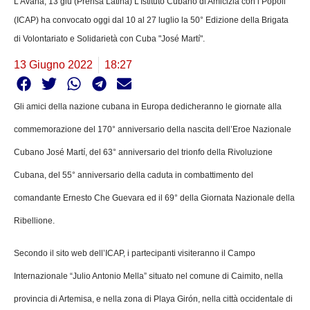
L'Avana, 13 giu (Prensa Latina) L'Istituto Cubano di Amicizia con i Popoli
(ICAP) ha convocato oggi dal 10 al 27 luglio la 50° Edizione della Brigata
di Volontariato e Solidarietà con Cuba "José Martí".
13 Giugno 2022
18:27
Gli amici della nazione cubana in Europa dedicheranno le giornate alla
commemorazione del 170° anniversario della nascita dell’Eroe Nazionale
Cubano José Martí, del 63° anniversario del trionfo della Rivoluzione
Cubana, del 55° anniversario della caduta in combattimento del
comandante Ernesto Che Guevara ed il 69° della Giornata Nazionale della
Ribellione.
Secondo il sito web dell’ICAP, i partecipanti visiteranno il Campo
Internazionale “Julio Antonio Mella” situato nel comune di Caimito, nella
provincia di Artemisa, e nella zona di Playa Girón, nella città occidentale di