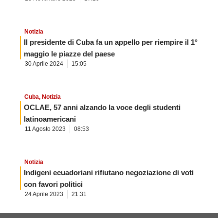
Notizia
Il presidente di Cuba fa un appello per riempire il 1°
maggio le piazze del paese
30 Aprile 2024
15:05
Cuba
,
Notizia
OCLAE, 57 anni alzando la voce degli studenti
latinoamericani
11 Agosto 2023
08:53
Notizia
Indigeni ecuadoriani rifiutano negoziazione di voti
con favori politici
24 Aprile 2023
21:31