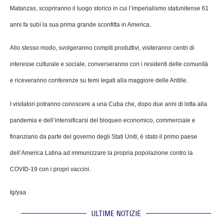
Matanzas, scopriranno il luogo storico in cui l’imperialismo statunitense 61
anni fa subì la sua prima grande sconfitta in America.
Allo stesso modo, svolgeranno compiti produttivi, visiteranno centri di
interesse culturale e sociale, converseranno con i residenti delle comunità
e riceveranno conferenze su temi legati alla maggiore delle Antille.
I visitatori potranno conoscere a una Cuba che, dopo due anni di lotta alla
pandemia e dell’intensificarsi del bloqueo economico, commerciale e
finanziario da parte del governo degli Stati Uniti, è stato il primo paese
dell’America Latina ad immunizzare la propria popolazione contro la
COVID-19 con i propri vaccini.
Ig/yaa
ULTIME NOTIZIE