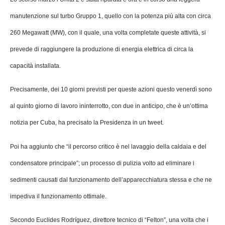
manutenzione sul turbo Gruppo 1, quello con la potenza più alta con circa
260 Megawatt (MW), con il quale, una volta completate queste attività, si
prevede di raggiungere la produzione di energia elettrica di circa la
capacità installata.
Precisamente, dei 10 giorni previsti per queste azioni questo venerdì sono
al quinto giorno di lavoro ininterrotto, con due in anticipo, che è un’ottima
notizia per Cuba, ha precisato la Presidenza in un tweet.
Poi ha aggiunto che “il percorso critico è nel lavaggio della caldaia e del
condensatore principale”; un processo di pulizia volto ad eliminare i
sedimenti causati dal funzionamento dell’apparecchiatura stessa e che ne
impediva il funzionamento ottimale.
Secondo Euclides Rodríguez, direttore tecnico di “Felton”, una volta che i