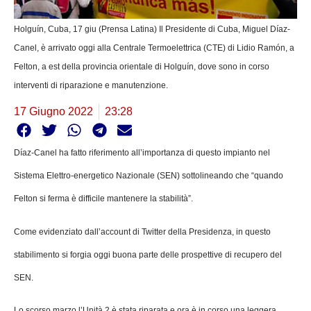
Holguín, Cuba, 17 giu (Prensa Latina) Il Presidente di Cuba, Miguel Díaz-
Canel, è arrivato oggi alla Centrale Termoelettrica (CTE) di Lidio Ramón, a
Felton, a est della provincia orientale di Holguín, dove sono in corso
interventi di riparazione e manutenzione.
17 Giugno 2022
23:28
Díaz-Canel ha fatto riferimento all’importanza di questo impianto nel
Sistema Elettro-energetico Nazionale (SEN) sottolineando che “quando
Felton si ferma è difficile mantenere la stabilità”.
Come evidenziato dall’account di Twitter della Presidenza, in questo
stabilimento si forgia oggi buona parte delle prospettive di recupero del
SEN.
Lo scorso marzo l’Unità 2 è stata riparata e ora è in corso una leggera