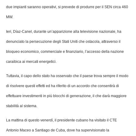
due impianti saranno operativi, si prevede di produrre per il SEN circa 460
MW.
Ieri, Díaz-Canel, durante un’apparizione alla televisione nazionale, ha
denunciato la persecuzione degli Stati Uniti che ostacola, attraverso il
bloqueo economico, commerciale e finanziario, l’accesso della nazione
caraibica ai mercati energetici.
Tuttavia, il capo dello stato ha osservato che il paese trova sempre il modo
di risolvere questi effetti ed ha riferito di un accordo che consentirà di
effettuare investimenti in più blocchi di generazione, il che darà maggiore
stabilità al sistema.
La mattina di questo venerdì, il presidente cubano ha visitato il CTE
Antonio Maceo a Santiago de Cuba, dove ha supervisionato la