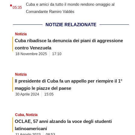
.
Cuba e amici da tutto il mondo rendono omaggio al
05:35
Comandante Ramiro Valdés
NOTIZIE RELAZIONATE
Notizia
Cuba ribadisce la denuncia dei piani di aggressione
contro Venezuela
18 Novembre 2025
17:10
Notizia
Il presidente di Cuba fa un appello per riempire il 1°
maggio le piazze del paese
30 Aprile 2024
15:05
Cuba
,
Notizia
OCLAE, 57 anni alzando la voce degli studenti
latinoamericani
11 Agosto 2023
08:53