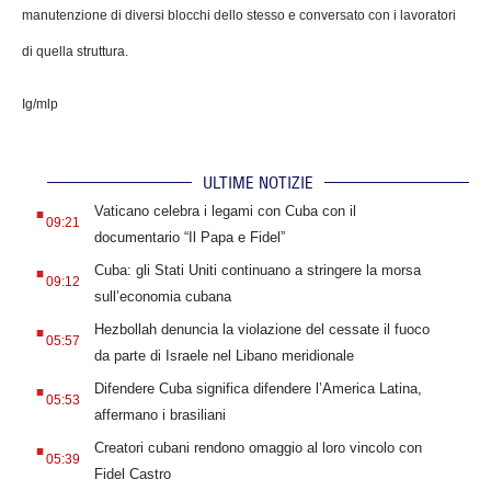
manutenzione di diversi blocchi dello stesso e conversato con i lavoratori
di quella struttura.
Ig/mlp
ULTIME NOTIZIE
.
Vaticano celebra i legami con Cuba con il
09:21
documentario “Il Papa e Fidel”
.
Cuba: gli Stati Uniti continuano a stringere la morsa
09:12
sull’economia cubana
.
Hezbollah denuncia la violazione del cessate il fuoco
05:57
da parte di Israele nel Libano meridionale
.
Difendere Cuba significa difendere l’America Latina,
05:53
affermano i brasiliani
.
Creatori cubani rendono omaggio al loro vincolo con
05:39
Fidel Castro