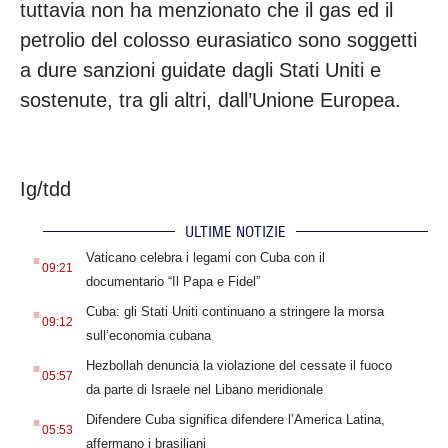
tuttavia non ha menzionato che il gas ed il
petrolio del colosso eurasiatico sono soggetti
a dure sanzioni guidate dagli Stati Uniti e
sostenute, tra gli altri, dall’Unione Europea.
Ig/tdd
ULTIME NOTIZIE
.
Vaticano celebra i legami con Cuba con il
09:21
documentario “Il Papa e Fidel”
.
Cuba: gli Stati Uniti continuano a stringere la morsa
09:12
sull’economia cubana
.
Hezbollah denuncia la violazione del cessate il fuoco
05:57
da parte di Israele nel Libano meridionale
.
Difendere Cuba significa difendere l’America Latina,
05:53
affermano i brasiliani