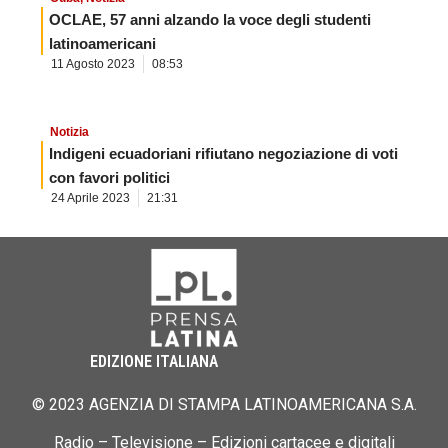
OCLAE, 57 anni alzando la voce degli studenti
latinoamericani
11 Agosto 2023
08:53
Notizia
Indigeni ecuadoriani rifiutano negoziazione di voti
con favori politici
24 Aprile 2023
21:31
EDIZIONE ITALIANA
© 2023 AGENZIA DI STAMPA LATINOAMERICANA S.A.
Radio – Televisione – Edizioni cartacee e digitali