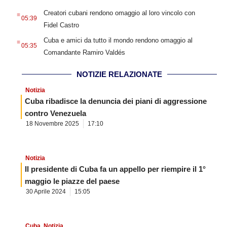
.
Creatori cubani rendono omaggio al loro vincolo con
05:39
Fidel Castro
.
Cuba e amici da tutto il mondo rendono omaggio al
05:35
Comandante Ramiro Valdés
NOTIZIE RELAZIONATE
Notizia
Cuba ribadisce la denuncia dei piani di aggressione
contro Venezuela
18 Novembre 2025
17:10
Notizia
Il presidente di Cuba fa un appello per riempire il 1°
maggio le piazze del paese
30 Aprile 2024
15:05
Cuba
,
Notizia