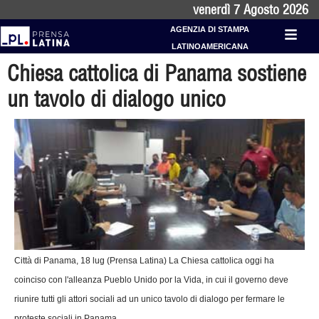
venerdì 7 Agosto 2026
AGENZIA DI STAMPA
LATINOAMERICANA
Chiesa cattolica di Panama sostiene
un tavolo di dialogo unico
Città di Panama, 18 lug (Prensa Latina) La Chiesa cattolica oggi ha
coinciso con l'alleanza Pueblo Unido por la Vida, in cui il governo deve
riunire tutti gli attori sociali ad un unico tavolo di dialogo per fermare le
proteste sociali in Panama.