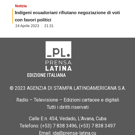
Notizia
Indigeni ecuadoriani rifiutano negoziazione di voti
con favori politici
24 Aprile 2023
21:31
EDIZIONE ITALIANA
© 2023 AGENZIA DI STAMPA LATINOAMERICANA S.A.
Radio – Televisione – Edizioni cartacee e digitali
Tutti i diritti riservati
Calle E n. 454, Vedado, L’Avana, Cuba
Telefono: (+53) 7 838 3496, (+53) 7 838 3497
Email: ida@prensa-latina.cu