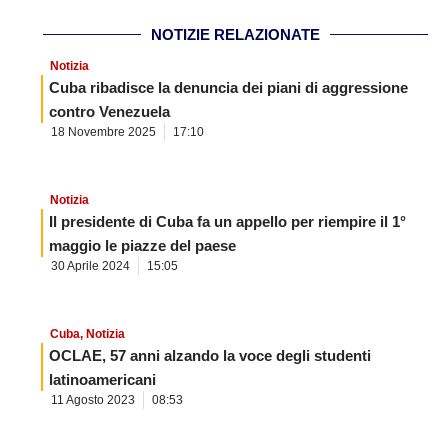
NOTIZIE RELAZIONATE
Notizia
Cuba ribadisce la denuncia dei piani di aggressione
contro Venezuela
18 Novembre 2025
17:10
Notizia
Il presidente di Cuba fa un appello per riempire il 1°
maggio le piazze del paese
30 Aprile 2024
15:05
Cuba
,
Notizia
OCLAE, 57 anni alzando la voce degli studenti
latinoamericani
11 Agosto 2023
08:53