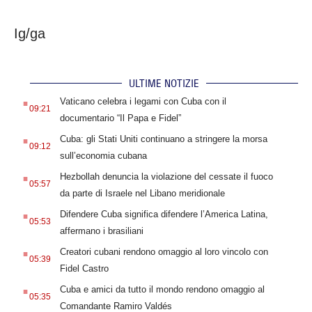
Ig/ga
ULTIME NOTIZIE
.
Vaticano celebra i legami con Cuba con il
09:21
documentario “Il Papa e Fidel”
.
Cuba: gli Stati Uniti continuano a stringere la morsa
09:12
sull’economia cubana
.
Hezbollah denuncia la violazione del cessate il fuoco
05:57
da parte di Israele nel Libano meridionale
.
Difendere Cuba significa difendere l’America Latina,
05:53
affermano i brasiliani
.
Creatori cubani rendono omaggio al loro vincolo con
05:39
Fidel Castro
.
Cuba e amici da tutto il mondo rendono omaggio al
05:35
Comandante Ramiro Valdés