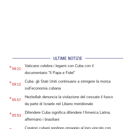
ULTIME NOTIZIE
.
Vaticano celebra i legami con Cuba con il
09:21
documentario “Il Papa e Fidel”
.
Cuba: gli Stati Uniti continuano a stringere la morsa
09:12
sull’economia cubana
.
Hezbollah denuncia la violazione del cessate il fuoco
05:57
da parte di Israele nel Libano meridionale
.
Difendere Cuba significa difendere l’America Latina,
05:53
affermano i brasiliani
.
Creatori cubani rendono omaggio al loro vincolo con