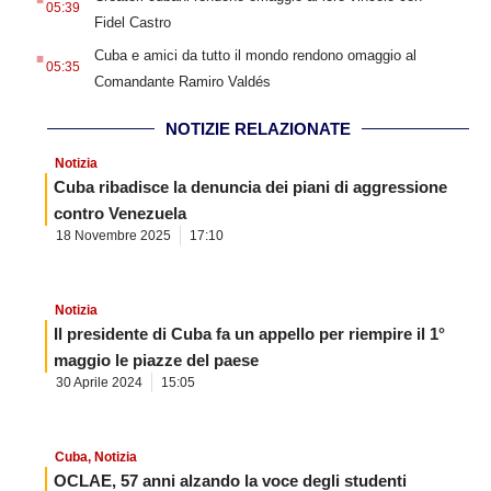
05:39
Fidel Castro
.
Cuba e amici da tutto il mondo rendono omaggio al
05:35
Comandante Ramiro Valdés
NOTIZIE RELAZIONATE
Notizia
Cuba ribadisce la denuncia dei piani di aggressione
contro Venezuela
18 Novembre 2025
17:10
Notizia
Il presidente di Cuba fa un appello per riempire il 1°
maggio le piazze del paese
30 Aprile 2024
15:05
Cuba
,
Notizia
OCLAE, 57 anni alzando la voce degli studenti