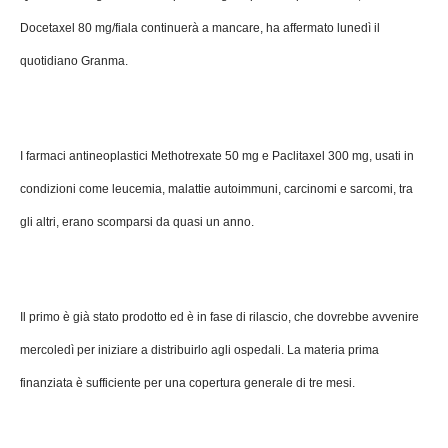
Docetaxel 80 mg/fiala continuerà a mancare, ha affermato lunedì il
quotidiano Granma.
I farmaci antineoplastici Methotrexate 50 mg e Paclitaxel 300 mg, usati in
condizioni come leucemia, malattie autoimmuni, carcinomi e sarcomi, tra
gli altri, erano scomparsi da quasi un anno.
Il primo è già stato prodotto ed è in fase di rilascio, che dovrebbe avvenire
mercoledì per iniziare a distribuirlo agli ospedali. La materia prima
finanziata è sufficiente per una copertura generale di tre mesi.