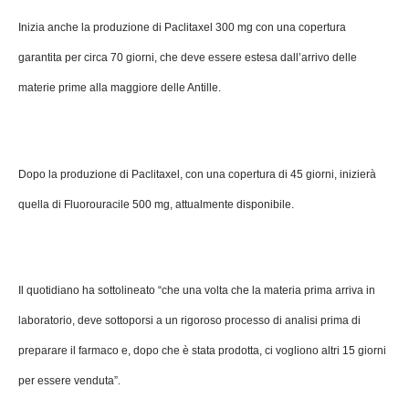
Inizia anche la produzione di Paclitaxel 300 mg con una copertura
garantita per circa 70 giorni, che deve essere estesa dall’arrivo delle
materie prime alla maggiore delle Antille.
Dopo la produzione di Paclitaxel, con una copertura di 45 giorni, inizierà
quella di Fluorouracile 500 mg, attualmente disponibile.
Il quotidiano ha sottolineato “che una volta che la materia prima arriva in
laboratorio, deve sottoporsi a un rigoroso processo di analisi prima di
preparare il farmaco e, dopo che è stata prodotta, ci vogliono altri 15 giorni
per essere venduta”.