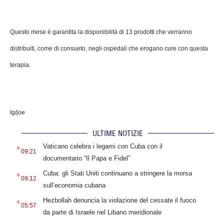
Questo mese è garantita la disponibilità di 13 prodotti che verranno
distribuiti, come di consueto, negli ospedali che erogano cure con questa
terapia.
Ig/joe
ULTIME NOTIZIE
.
Vaticano celebra i legami con Cuba con il
09:21
documentario “Il Papa e Fidel”
.
Cuba: gli Stati Uniti continuano a stringere la morsa
09:12
sull’economia cubana
.
Hezbollah denuncia la violazione del cessate il fuoco
05:57
da parte di Israele nel Libano meridionale
.