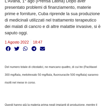
L'Avana, 1° ago (Prensa Latina) Dopo aver
presentato problemi di finanziamento, materie
prime e forniture, Cuba riprende la sua produzione
di medicinali utilizzati nel trattamento terapeutico
dei malati di cancro e di altre malattie invasive, si è
saputo oggi.
1 Agosto 2022
18:47
Del numero totale di citostatici, ne mancano quattro, di cui tre (Paclitaxel
300 mg/fiala, metotrexato 50 mg/fiala, fluorouracile 500 mg/fiala) saranno
risolti nel mese in corso.
Questi hanno già la materia prima negli impianti di produzione, mentre il