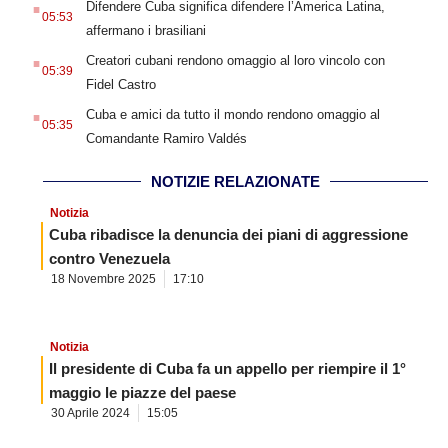
Difendere Cuba significa difendere l’America Latina,
05:53
affermano i brasiliani
.
Creatori cubani rendono omaggio al loro vincolo con
05:39
Fidel Castro
.
Cuba e amici da tutto il mondo rendono omaggio al
05:35
Comandante Ramiro Valdés
NOTIZIE RELAZIONATE
Notizia
Cuba ribadisce la denuncia dei piani di aggressione
contro Venezuela
18 Novembre 2025
17:10
Notizia
Il presidente di Cuba fa un appello per riempire il 1°
maggio le piazze del paese
30 Aprile 2024
15:05