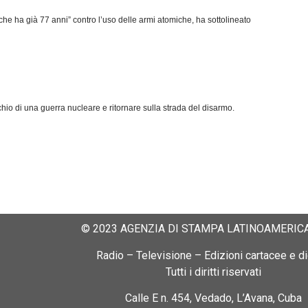
he ha già 77 anni” contro l’uso delle armi atomiche, ha sottolineato
ischio di una guerra nucleare e ritornare sulla strada del disarmo.
© 2023 AGENZIA DI STAMPA LATINOAMERICA
Radio – Televisione – Edizioni cartacee e dig
Tutti i diritti riservati
Calle E n. 454, Vedado, L’Avana, Cuba