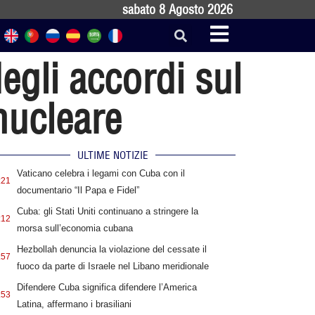
sabato 8 Agosto 2026
egli accordi sul
nucleare
ULTIME NOTIZIE
Vaticano celebra i legami con Cuba con il
:21
documentario “Il Papa e Fidel”
Cuba: gli Stati Uniti continuano a stringere la
:12
morsa sull’economia cubana
Hezbollah denuncia la violazione del cessate il
:57
fuoco da parte di Israele nel Libano meridionale
Difendere Cuba significa difendere l’America
:53
Latina, affermano i brasiliani