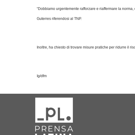
“Dobbiamo urgentemente rafforzare e riaffermare la norma, c
Guterres riferendosi al TNP.
Inoltre, ha chiesto di trovare misure pratiche per ridurre il r
Ig/dfm