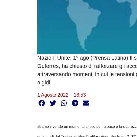
Nazioni Unite, 1° ago (Prensa Latina) Il 
Guterres, ha chiesto di rafforzare gli ac
attraversando momenti in cui le tensioni
algidi.
1 Agosto 2022
18:53
Stiamo vivendo un momento critico per la pace e la sicurezza
delle parti del Trattato di Non Proliferazione Nucleare (NPT)