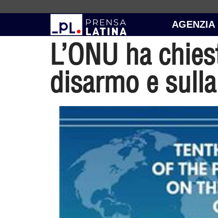
AGENZIA
L’ONU ha chiest
disarmo e sulla