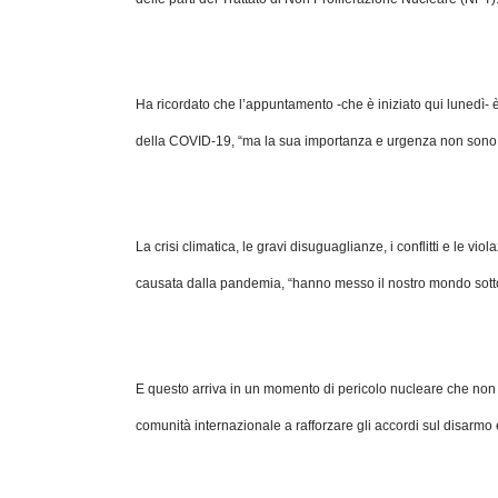
Ha ricordato che l’appuntamento -che è iniziato qui lunedì- 
della COVID-19, “ma la sua importanza e urgenza non sono 
La crisi climatica, le gravi disuguaglianze, i conflitti e le 
causata dalla pandemia, “hanno messo il nostro mondo sotto i
E questo arriva in un momento di pericolo nucleare che non
comunità internazionale a rafforzare gli accordi sul disarmo 