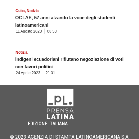
Cuba
,
Notizia
OCLAE, 57 anni alzando la voce degli studenti
latinoamericani
11 Agosto 2023
08:53
Notizia
Indigeni ecuadoriani rifiutano negoziazione di voti
con favori politici
24 Aprile 2023
21:31
EDIZIONE ITALIANA
© 2023 AGENZIA DI STAMPA LATINOAMERICANA S.A.