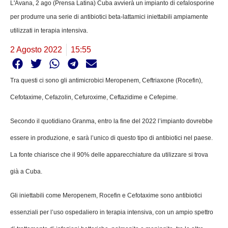
L'Avana, 2 ago (Prensa Latina) Cuba avvierà un impianto di cefalosporine
per produrre una serie di antibiotici beta-lattamici iniettabili ampiamente
utilizzati in terapia intensiva.
2 Agosto 2022
15:55
Tra questi ci sono gli antimicrobici Meropenem, Ceftriaxone (Rocefin),
Cefotaxime, Cefazolin, Cefuroxime, Ceftazidime e Cefepime.
Secondo il quotidiano Granma, entro la fine del 2022 l’impianto dovrebbe
essere in produzione, e sarà l’unico di questo tipo di antibiotici nel paese.
La fonte chiarisce che il 90% delle apparecchiature da utilizzare si trova
già a Cuba.
Gli iniettabili come Meropenem, Rocefin e Cefotaxime sono antibiotici
essenziali per l’uso ospedaliero in terapia intensiva, con un ampio spettro