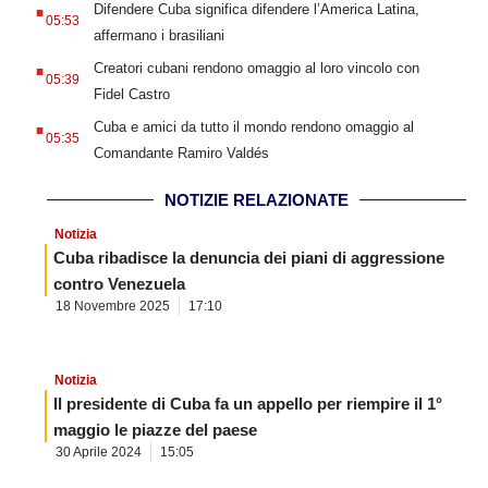
.
Difendere Cuba significa difendere l’America Latina,
05:53
affermano i brasiliani
.
Creatori cubani rendono omaggio al loro vincolo con
05:39
Fidel Castro
.
Cuba e amici da tutto il mondo rendono omaggio al
05:35
Comandante Ramiro Valdés
NOTIZIE RELAZIONATE
Notizia
Cuba ribadisce la denuncia dei piani di aggressione
contro Venezuela
18 Novembre 2025
17:10
Notizia
Il presidente di Cuba fa un appello per riempire il 1°
maggio le piazze del paese
30 Aprile 2024
15:05