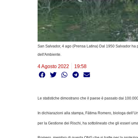
San Salvador, 4 ago (Prensa Latina) Dal 1950 Salvador ha pe
dell'Ambiente.
4 Agosto 2022
19:58
Le statistiche dimostrano che il paese è passato dai 100.000 
In dichiarazioni alla stampa, Fátima Romero, biologa del
per la Gestione dei Rischi, ha sottolineato che gli esseri um
Romero, membro di questa ONG che si batte per la protezione