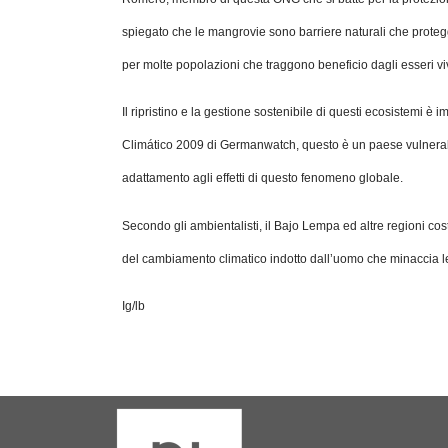
spiegato che le mangrovie sono barriere naturali che proteg
per molte popolazioni che traggono beneficio dagli esseri vi
Il ripristino e la gestione sostenibile di questi ecosistemi 
Climático 2009 di Germanwatch, questo è un paese vulnerabil
adattamento agli effetti di questo fenomeno globale.
Secondo gli ambientalisti, il Bajo Lempa ed altre regioni cost
del cambiamento climatico indotto dall’uomo che minaccia le 
Ig/lb