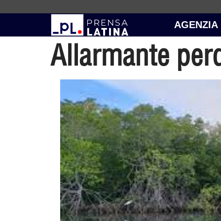
AGENZIA
Allarmante perd