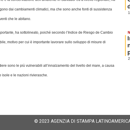
gono dai cambiamenti climatici, ma che sono anche fonti di sussistenza
1
venti che le abitano.
N
è importante, ha sottolineato, poiché secondo l’Indice de Riesgo de Cambio
e, motivo per cui è importante lavorare sullo sviluppo di misure di
p
2
iere sono le più vulnerabili all’innalzamento del livello del mare, a causa
isole e le nazioni rivierasche.
© 2023 AGENZIA DI STAMPA LATINOAMERICA