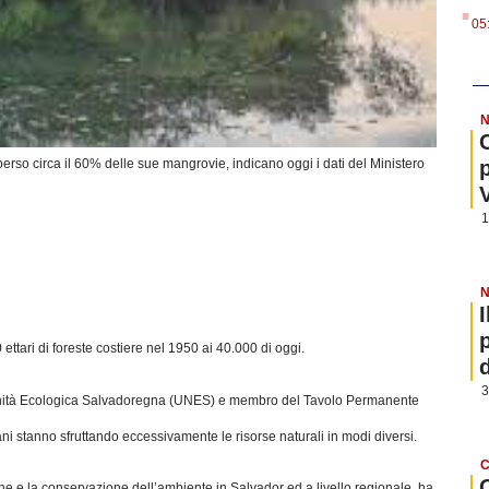
.
05
N
rso circa il 60% delle sue mangrovie, indicano oggi i dati del Ministero
1
N
ettari di foreste costiere nel 1950 ai 40.000 di oggi.
3
l’Unità Ecologica Salvadoregna (UNES) e membro del Tavolo Permanente
ani stanno sfruttando eccessivamente le risorse naturali in modi diversi.
C
 e la conservazione dell’ambiente in Salvador ed a livello regionale, ha