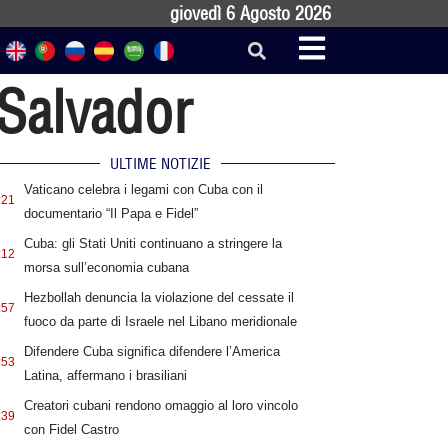
giovedì 6 Agosto 2026
 Salvador
ULTIME NOTIZIE
Vaticano celebra i legami con Cuba con il
:21
documentario “Il Papa e Fidel”
Cuba: gli Stati Uniti continuano a stringere la
:12
morsa sull’economia cubana
Hezbollah denuncia la violazione del cessate il
:57
fuoco da parte di Israele nel Libano meridionale
Difendere Cuba significa difendere l’America
:53
Latina, affermano i brasiliani
Creatori cubani rendono omaggio al loro vincolo
:39
con Fidel Castro