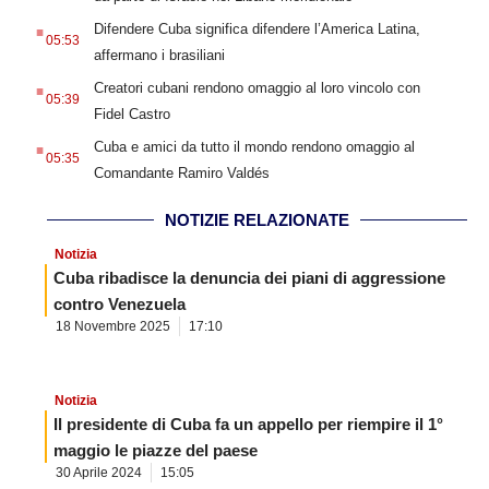
.
Difendere Cuba significa difendere l’America Latina,
05:53
affermano i brasiliani
.
Creatori cubani rendono omaggio al loro vincolo con
05:39
Fidel Castro
.
Cuba e amici da tutto il mondo rendono omaggio al
05:35
Comandante Ramiro Valdés
NOTIZIE RELAZIONATE
Notizia
Cuba ribadisce la denuncia dei piani di aggressione
contro Venezuela
18 Novembre 2025
17:10
Notizia
Il presidente di Cuba fa un appello per riempire il 1°
maggio le piazze del paese
30 Aprile 2024
15:05