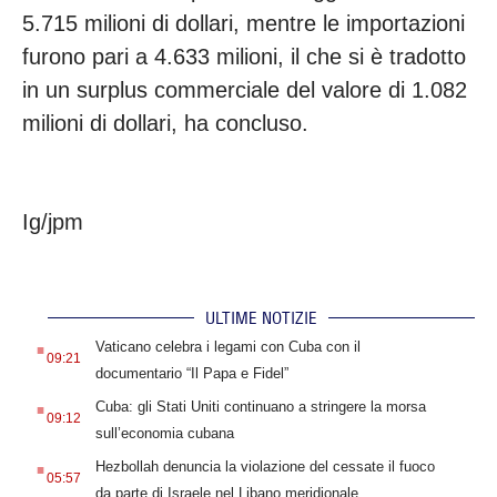
5.715 milioni di dollari, mentre le importazioni
furono pari a 4.633 milioni, il che si è tradotto
in un surplus commerciale del valore di 1.082
milioni di dollari, ha concluso.
Ig/jpm
ULTIME NOTIZIE
.
Vaticano celebra i legami con Cuba con il
09:21
documentario “Il Papa e Fidel”
.
Cuba: gli Stati Uniti continuano a stringere la morsa
09:12
sull’economia cubana
.
Hezbollah denuncia la violazione del cessate il fuoco
05:57
da parte di Israele nel Libano meridionale