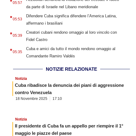
05:57
da parte di Israele nel Libano meridionale
.
Difendere Cuba significa difendere l’America Latina,
05:53
affermano i brasiliani
.
Creatori cubani rendono omaggio al loro vincolo con
05:39
Fidel Castro
.
Cuba e amici da tutto il mondo rendono omaggio al
05:35
Comandante Ramiro Valdés
NOTIZIE RELAZIONATE
Notizia
Cuba ribadisce la denuncia dei piani di aggressione
contro Venezuela
18 Novembre 2025
17:10
Notizia
Il presidente di Cuba fa un appello per riempire il 1°
maggio le piazze del paese