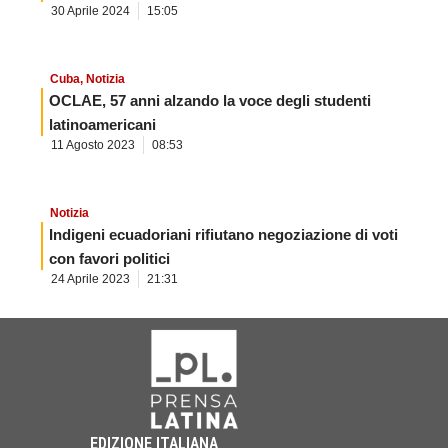
30 Aprile 2024
15:05
Cuba
,
Notizia
OCLAE, 57 anni alzando la voce degli studenti
latinoamericani
11 Agosto 2023
08:53
Notizia
Indigeni ecuadoriani rifiutano negoziazione di voti
con favori politici
24 Aprile 2023
21:31
EDIZIONE ITALIANA