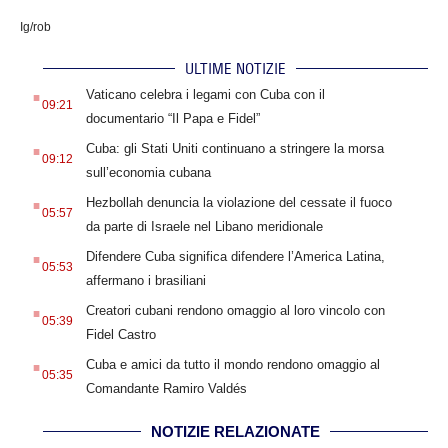
Ig/rob
ULTIME NOTIZIE
.
Vaticano celebra i legami con Cuba con il
09:21
documentario “Il Papa e Fidel”
.
Cuba: gli Stati Uniti continuano a stringere la morsa
09:12
sull’economia cubana
.
Hezbollah denuncia la violazione del cessate il fuoco
05:57
da parte di Israele nel Libano meridionale
.
Difendere Cuba significa difendere l’America Latina,
05:53
affermano i brasiliani
.
Creatori cubani rendono omaggio al loro vincolo con
05:39
Fidel Castro
.
Cuba e amici da tutto il mondo rendono omaggio al
05:35
Comandante Ramiro Valdés
NOTIZIE RELAZIONATE