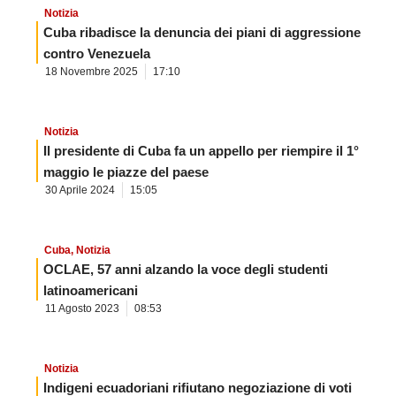
Notizia
Cuba ribadisce la denuncia dei piani di aggressione
contro Venezuela
18 Novembre 2025
17:10
Notizia
Il presidente di Cuba fa un appello per riempire il 1°
maggio le piazze del paese
30 Aprile 2024
15:05
Cuba
,
Notizia
OCLAE, 57 anni alzando la voce degli studenti
latinoamericani
11 Agosto 2023
08:53
Notizia
Indigeni ecuadoriani rifiutano negoziazione di voti