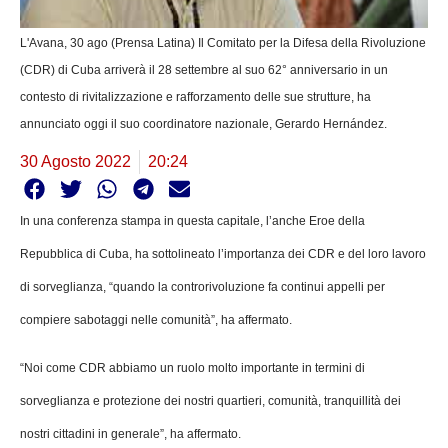
L'Avana, 30 ago (Prensa Latina) Il Comitato per la Difesa della Rivoluzione
(CDR) di Cuba arriverà il 28 settembre al suo 62° anniversario in un
contesto di rivitalizzazione e rafforzamento delle sue strutture, ha
annunciato oggi il suo coordinatore nazionale, Gerardo Hernández.
30 Agosto 2022
20:24
In una conferenza stampa in questa capitale, l’anche Eroe della
Repubblica di Cuba, ha sottolineato l’importanza dei CDR e del loro lavoro
di sorveglianza, “quando la controrivoluzione fa continui appelli per
compiere sabotaggi nelle comunità”, ha affermato.
“Noi come CDR abbiamo un ruolo molto importante in termini di
sorveglianza e protezione dei nostri quartieri, comunità, tranquillità dei
nostri cittadini in generale”, ha affermato.