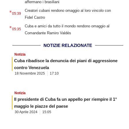
affermano i brasiliani
.
Creatori cubani rendono omaggio al loro vincolo con
05:39
Fidel Castro
.
Cuba e amici da tutto il mondo rendono omaggio al
05:35
Comandante Ramiro Valdés
NOTIZIE RELAZIONATE
Notizia
Cuba ribadisce la denuncia dei piani di aggressione
contro Venezuela
18 Novembre 2025
17:10
Notizia
Il presidente di Cuba fa un appello per riempire il 1°
maggio le piazze del paese
30 Aprile 2024
15:05