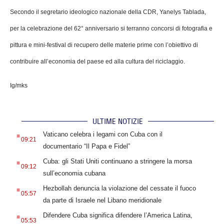
Secondo il segretario ideologico nazionale della CDR, Yanelys Tablada,
per la celebrazione del 62° anniversario si terranno concorsi di fotografia e
pittura e mini-festival di recupero delle materie prime con l’obiettivo di
contribuire all’economia del paese ed alla cultura del riciclaggio.
Ig/mks
ULTIME NOTIZIE
.
Vaticano celebra i legami con Cuba con il
09:21
documentario “Il Papa e Fidel”
.
Cuba: gli Stati Uniti continuano a stringere la morsa
09:12
sull’economia cubana
.
Hezbollah denuncia la violazione del cessate il fuoco
05:57
da parte di Israele nel Libano meridionale
.
Difendere Cuba significa difendere l’America Latina,
05:53