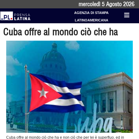
mercoledì 5 Agosto 2026
AGENZIA DI STAMPA
LATINOAMERICANA
Cuba offre al mondo ciò che ha
Cuba offre al mondo ciò che ha e non ciò che per lei è superfluo, ed in