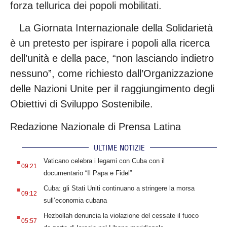
forza tellurica dei popoli mobilitati.
La Giornata Internazionale della Solidarietà
è un pretesto per ispirare i popoli alla ricerca
dell’unità e della pace, “non lasciando indietro
nessuno”, come richiesto dall’Organizzazione
delle Nazioni Unite per il raggiungimento degli
Obiettivi di Sviluppo Sostenibile.
Redazione Nazionale di Prensa Latina
ULTIME NOTIZIE
.
Vaticano celebra i legami con Cuba con il
09:21
documentario “Il Papa e Fidel”
.
Cuba: gli Stati Uniti continuano a stringere la morsa
09:12
sull’economia cubana
.
Hezbollah denuncia la violazione del cessate il fuoco
05:57