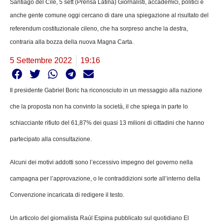
Santiago del Cile, 5 sett (Prensa Latina) Giornalisti, accademici, politici e
anche gente comune oggi cercano di dare una spiegazione al risultato del
referendum costituzionale cileno, che ha sorpreso anche la destra,
contraria alla bozza della nuova Magna Carta.
5 Settembre 2022
19:16
Il presidente Gabriel Boric ha riconosciuto in un messaggio alla nazione
che la proposta non ha convinto la società, il che spiega in parte lo
schiacciante rifiuto del 61,87% dei quasi 13 milioni di cittadini che hanno
partecipato alla consultazione.
Alcuni dei motivi addotti sono l’eccessivo impegno del governo nella
campagna per l’approvazione, o le contraddizioni sorte all’interno della
Convenzione incaricata di redigere il testo.
Un articolo del giornalista Raúl Espina pubblicato sul quotidiano El