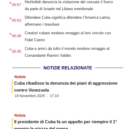
Hezbollah denuncia la violazione del cessate il fuoco
05:57
da parte di Israele nel Libano meridionale
.
Difendere Cuba significa difendere l’America Latina,
05:53
affermano i brasiliani
.
Creatori cubani rendono omaggio al loro vincolo con
05:39
Fidel Castro
.
Cuba e amici da tutto il mondo rendono omaggio al
05:35
Comandante Ramiro Valdés
NOTIZIE RELAZIONATE
Notizia
Cuba ribadisce la denuncia dei piani di aggressione
contro Venezuela
18 Novembre 2025
17:10
Notizia
Il presidente di Cuba fa un appello per riempire il 1°
maggio le piazze del paese