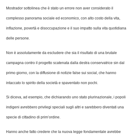
Mostrador sottolinea che è stato un errore non aver considerato il
complesso panorama sociale ed economico, con alto costo della vita,
inflazione, povertà e disoccupazione e il suo impatto sulla vita quotidiana
delle persone.
Non è assolutamente da escludere che sia il risultato di una brutale
campagna contro il progetto scatenata dalla destra conservatrice sin dal
primo giorno, con la diffusione di notizie false sui social, che hanno
intaccato lo spirito della società e spaventato non pochi.
Si diceva, ad esempio, che dichiarando uno stato plurinazionale, i popoli
indigeni avrebbero privilegi speciali sugli altri e sarebbero diventati una
specie di cittadino di prim’ordine.
Hanno anche fatto credere che la nuova legge fondamentale avrebbe