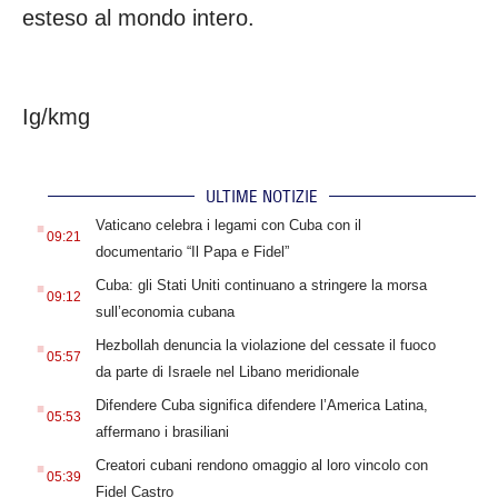
esteso al mondo intero.
Ig/kmg
ULTIME NOTIZIE
.
Vaticano celebra i legami con Cuba con il
09:21
documentario “Il Papa e Fidel”
.
Cuba: gli Stati Uniti continuano a stringere la morsa
09:12
sull’economia cubana
.
Hezbollah denuncia la violazione del cessate il fuoco
05:57
da parte di Israele nel Libano meridionale
.
Difendere Cuba significa difendere l’America Latina,
05:53
affermano i brasiliani
.
Creatori cubani rendono omaggio al loro vincolo con
05:39
Fidel Castro