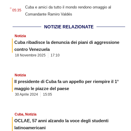
.
Cuba e amici da tutto il mondo rendono omaggio al
05:35
Comandante Ramiro Valdés
NOTIZIE RELAZIONATE
Notizia
Cuba ribadisce la denuncia dei piani di aggressione
contro Venezuela
18 Novembre 2025
17:10
Notizia
Il presidente di Cuba fa un appello per riempire il 1°
maggio le piazze del paese
30 Aprile 2024
15:05
Cuba
,
Notizia
OCLAE, 57 anni alzando la voce degli studenti
latinoamericani