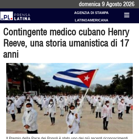
domenica 9 Agosto 2026
AGENZIA DI STAMPA
LATINOAMERICANA
Contingente medico cubano Henry
Reeve, una storia umanistica di 17
anni
Il Premio della Pace dei Popoli è stato uno dei più recenti riconoscimenti