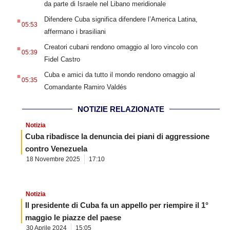
da parte di Israele nel Libano meridionale
.
Difendere Cuba significa difendere l’America Latina,
05:53
affermano i brasiliani
.
Creatori cubani rendono omaggio al loro vincolo con
05:39
Fidel Castro
.
Cuba e amici da tutto il mondo rendono omaggio al
05:35
Comandante Ramiro Valdés
NOTIZIE RELAZIONATE
Notizia
Cuba ribadisce la denuncia dei piani di aggressione
contro Venezuela
18 Novembre 2025
17:10
Notizia
Il presidente di Cuba fa un appello per riempire il 1°
maggio le piazze del paese
30 Aprile 2024
15:05