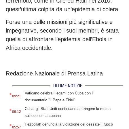
terremoto, come in Cile ed Haiti nel 2010,
quest’ultima colpita da un’epidemia di colera.
Forse una delle missioni più significative e
impegnative, secondo i suoi membri, è stata
quella di affrontare l’epidemia dell’Ebola in
Africa occidentale.
Redazione Nazionale di Prensa Latina
ULTIME NOTIZIE
.
Vaticano celebra i legami con Cuba con il
09:21
documentario “Il Papa e Fidel”
.
Cuba: gli Stati Uniti continuano a stringere la morsa
09:12
sull’economia cubana
.
Hezbollah denuncia la violazione del cessate il fuoco
05:57