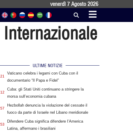
venerdì 7 Agosto 2026
 Internazionale
ULTIME NOTIZIE
Vaticano celebra i legami con Cuba con il
:21
documentario “Il Papa e Fidel”
Cuba: gli Stati Uniti continuano a stringere la
:12
morsa sull’economia cubana
Hezbollah denuncia la violazione del cessate il
:57
fuoco da parte di Israele nel Libano meridionale
Difendere Cuba significa difendere l’America
:53
Latina, affermano i brasiliani