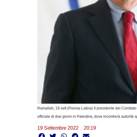
Ramallah, 19 sett (Prensa Latina) Il presidente del Comitato
ufficiale di due giorni in Palestina, dove incontrerà autorità sp
19 Settembre 2022
20:19