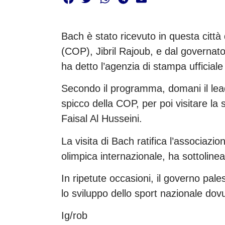
Bach è stato ricevuto in questa citt
(COP), Jibril Rajoub, e dal governat
ha detto l’agenzia di stampa ufficial
Secondo il programma, domani il lead
spicco della COP, per poi visitare la 
Faisal Al Husseini.
La visita di Bach ratifica l’associazio
olimpica internazionale, ha sottoline
In ripetute occasioni, il governo pales
lo sviluppo dello sport nazionale dovu
Ig/rob