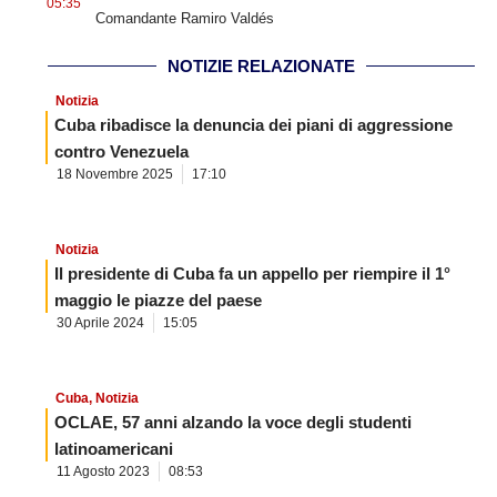
05:35
Comandante Ramiro Valdés
NOTIZIE RELAZIONATE
Notizia
Cuba ribadisce la denuncia dei piani di aggressione
contro Venezuela
18 Novembre 2025
17:10
Notizia
Il presidente di Cuba fa un appello per riempire il 1°
maggio le piazze del paese
30 Aprile 2024
15:05
Cuba
,
Notizia
OCLAE, 57 anni alzando la voce degli studenti
latinoamericani
11 Agosto 2023
08:53