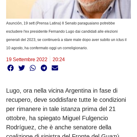
Asunción, 19 sett (Prensa Latina) Il Senato paraguaiano potrebbe
escludere l'ex presidente Fernando Lugo dai candidati alle elezioni
generali del 2023, se continuerà a stare male dopo aver subito un ictus il
10 agosto, ha confermato oggi un correligionario.
19 Settembre 2022
20:24
Lugo, ora nella vicina Argentina in fase di
recupero, deve soddisfare tutte le condizioni
per rimanere in tale istanza prima del 21
ottobre, ha spiegato Miguel Fulgencio
Rodríguez, che è anche senatore della
coalizione di sinistra del Fronte del Guazú.