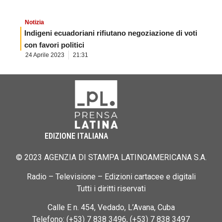
Notizia
Indigeni ecuadoriani rifiutano negoziazione di voti
con favori politici
24 Aprile 2023
21:31
EDIZIONE ITALIANA
© 2023 AGENZIA DI STAMPA LATINOAMERICANA S.A.
Radio – Televisione – Edizioni cartacee e digitali
Tutti i diritti riservati
Calle E n. 454, Vedado, L’Avana, Cuba
Telefono: (+53) 7 838 3496, (+53) 7 838 3497