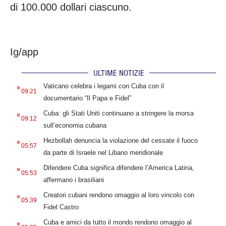
di 100.000 dollari ciascuno.
Ig/app
ULTIME NOTIZIE
.
Vaticano celebra i legami con Cuba con il
09:21
documentario “Il Papa e Fidel”
.
Cuba: gli Stati Uniti continuano a stringere la morsa
09:12
sull’economia cubana
.
Hezbollah denuncia la violazione del cessate il fuoco
05:57
da parte di Israele nel Libano meridionale
.
Difendere Cuba significa difendere l’America Latina,
05:53
affermano i brasiliani
.
Creatori cubani rendono omaggio al loro vincolo con
05:39
Fidel Castro
.
Cuba e amici da tutto il mondo rendono omaggio al