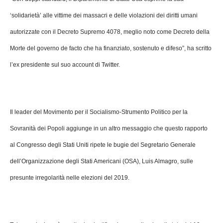
‘solidarietà’ alle vittime dei massacri e delle violazioni dei diritti umani
autorizzate con il Decreto Supremo 4078, meglio noto come Decreto della
Morte del governo de facto che ha finanziato, sostenuto e difeso”, ha scritto
l’ex presidente sul suo account di Twitter.
Il leader del Movimento per il Socialismo-Strumento Politico per la
Sovranità dei Popoli aggiunge in un altro messaggio che questo rapporto
al Congresso degli Stati Uniti ripete le bugie del Segretario Generale
dell’Organizzazione degli Stati Americani (OSA), Luis Almagro, sulle
presunte irregolarità nelle elezioni del 2019.