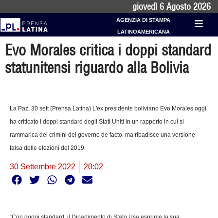
giovedì 6 Agosto 2026
AGENZIA DI STAMPA
LATINOAMERICANA
Evo Morales critica i doppi standard
statunitensi riguardo alla Bolivia
La Paz, 30 sett (Prensa Latina) L'ex presidente boliviano Evo Morales oggi
ha criticato i doppi standard degli Stati Uniti in un rapporto in cui si
rammarica dei crimini del governo de facto, ma ribadisce una versione
falsa delle elezioni del 2019.
30 Settembre 2022
20:02
“Con doppi standard, il Dipartimento di Stato Usa esprime la sua