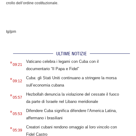
crollo dell’ordine costituzionale.
Ig/jpm
ULTIME NOTIZIE
.
Vaticano celebra i legami con Cuba con il
09:21
documentario “Il Papa e Fidel”
.
Cuba: gli Stati Uniti continuano a stringere la morsa
09:12
sull’economia cubana
.
Hezbollah denuncia la violazione del cessate il fuoco
05:57
da parte di Israele nel Libano meridionale
.
Difendere Cuba significa difendere l’America Latina,
05:53
affermano i brasiliani
.
Creatori cubani rendono omaggio al loro vincolo con
05:39
Fidel Castro