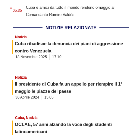
.
Cuba e amici da tutto il mondo rendono omaggio al
05:35
Comandante Ramiro Valdés
NOTIZIE RELAZIONATE
Notizia
Cuba ribadisce la denuncia dei piani di aggressione
contro Venezuela
18 Novembre 2025
17:10
Notizia
Il presidente di Cuba fa un appello per riempire il 1°
maggio le piazze del paese
30 Aprile 2024
15:05
Cuba
,
Notizia
OCLAE, 57 anni alzando la voce degli studenti
latinoamericani