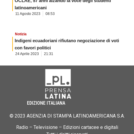
OCLAE, 57 anni alzando la voce degli studenti
latinoamericani
11 Agosto 2023
08:53
Notizia
Indigeni ecuadoriani rifiutano negoziazione di voti
con favori politici
24 Aprile 2023
21:31
EDIZIONE ITALIANA
© 2023 AGENZIA DI STAMPA LATINOAMERICANA S.A.
Radio – Televisione – Edizioni cartacee e digitali