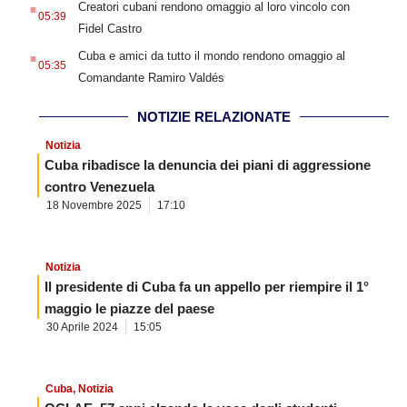
.
Creatori cubani rendono omaggio al loro vincolo con
05:39
Fidel Castro
.
Cuba e amici da tutto il mondo rendono omaggio al
05:35
Comandante Ramiro Valdés
NOTIZIE RELAZIONATE
Notizia
Cuba ribadisce la denuncia dei piani di aggressione
contro Venezuela
18 Novembre 2025
17:10
Notizia
Il presidente di Cuba fa un appello per riempire il 1°
maggio le piazze del paese
30 Aprile 2024
15:05
Cuba
,
Notizia