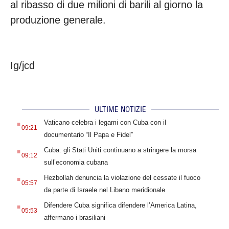
al ribasso di due milioni di barili al giorno la
produzione generale.
Ig/jcd
ULTIME NOTIZIE
.
Vaticano celebra i legami con Cuba con il
09:21
documentario “Il Papa e Fidel”
.
Cuba: gli Stati Uniti continuano a stringere la morsa
09:12
sull’economia cubana
.
Hezbollah denuncia la violazione del cessate il fuoco
05:57
da parte di Israele nel Libano meridionale
.
Difendere Cuba significa difendere l’America Latina,
05:53
affermano i brasiliani