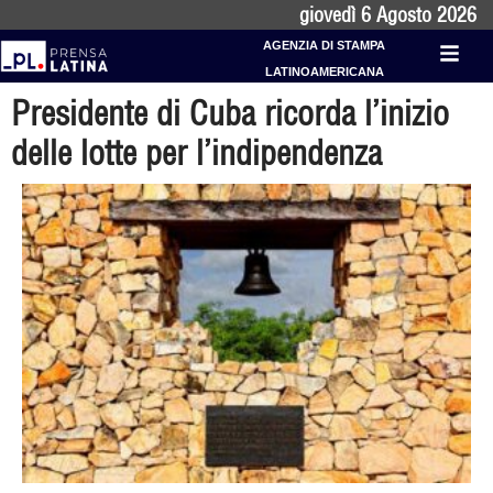
giovedì 6 Agosto 2026
AGENZIA DI STAMPA
LATINOAMERICANA
Presidente di Cuba ricorda l’inizio
delle lotte per l’indipendenza