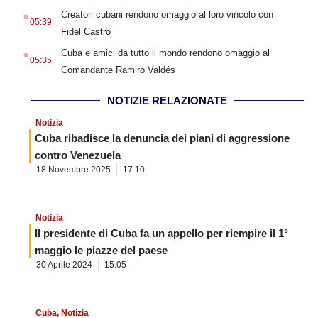
.
Creatori cubani rendono omaggio al loro vincolo con
05:39
Fidel Castro
.
Cuba e amici da tutto il mondo rendono omaggio al
05:35
Comandante Ramiro Valdés
NOTIZIE RELAZIONATE
Notizia
Cuba ribadisce la denuncia dei piani di aggressione
contro Venezuela
18 Novembre 2025
17:10
Notizia
Il presidente di Cuba fa un appello per riempire il 1°
maggio le piazze del paese
30 Aprile 2024
15:05
Cuba
,
Notizia