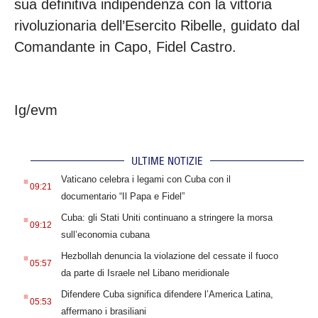
sua definitiva indipendenza con la vittoria
rivoluzionaria dell’Esercito Ribelle, guidato dal
Comandante in Capo, Fidel Castro.
Ig/evm
ULTIME NOTIZIE
.
Vaticano celebra i legami con Cuba con il
09:21
documentario “Il Papa e Fidel”
.
Cuba: gli Stati Uniti continuano a stringere la morsa
09:12
sull’economia cubana
.
Hezbollah denuncia la violazione del cessate il fuoco
05:57
da parte di Israele nel Libano meridionale
.
Difendere Cuba significa difendere l’America Latina,
05:53
affermano i brasiliani