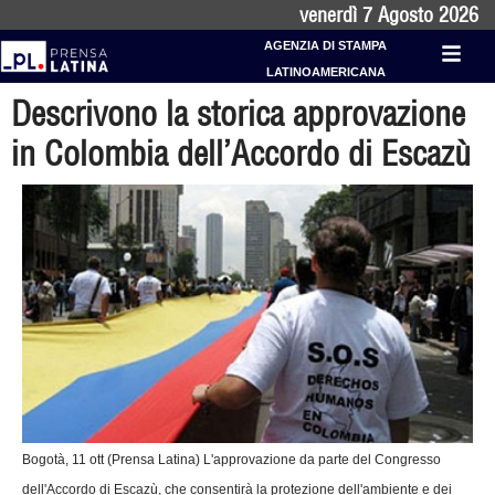
venerdì 7 Agosto 2026
AGENZIA DI STAMPA
LATINOAMERICANA
Descrivono la storica approvazione
in Colombia dell’Accordo di Escazù
Bogotà, 11 ott (Prensa Latina) L'approvazione da parte del Congresso
dell'Accordo di Escazù, che consentirà la protezione dell'ambiente e dei