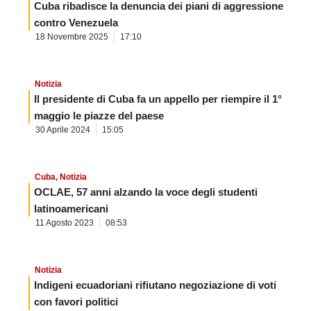
Cuba ribadisce la denuncia dei piani di aggressione
contro Venezuela
18 Novembre 2025
17:10
Notizia
Il presidente di Cuba fa un appello per riempire il 1°
maggio le piazze del paese
30 Aprile 2024
15:05
Cuba
,
Notizia
OCLAE, 57 anni alzando la voce degli studenti
latinoamericani
11 Agosto 2023
08:53
Notizia
Indigeni ecuadoriani rifiutano negoziazione di voti
con favori politici