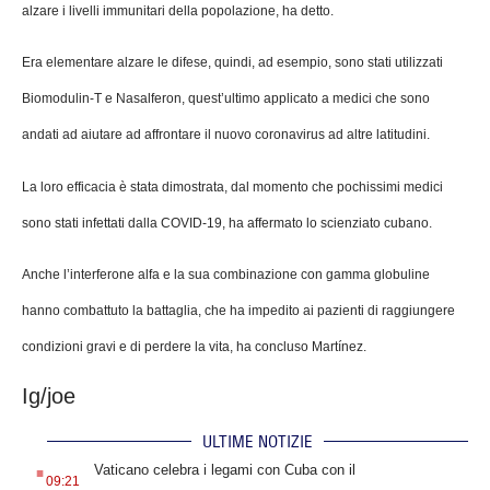
alzare i livelli immunitari della popolazione, ha detto.
Era elementare alzare le difese, quindi, ad esempio, sono stati utilizzati
Biomodulin-T e Nasalferon, quest’ultimo applicato a medici che sono
andati ad aiutare ad affrontare il nuovo coronavirus ad altre latitudini.
La loro efficacia è stata dimostrata, dal momento che pochissimi medici
sono stati infettati dalla COVID-19, ha affermato lo scienziato cubano.
Anche l’interferone alfa e la sua combinazione con gamma globuline
hanno combattuto la battaglia, che ha impedito ai pazienti di raggiungere
condizioni gravi e di perdere la vita, ha concluso Martínez.
Ig/joe
ULTIME NOTIZIE
.
Vaticano celebra i legami con Cuba con il
09:21