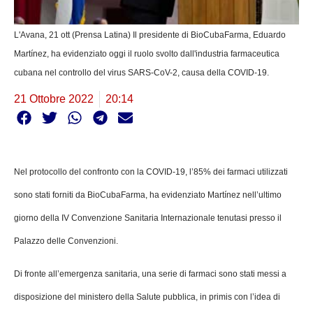
L'Avana, 21 ott (Prensa Latina) Il presidente di BioCubaFarma, Eduardo
Martínez, ha evidenziato oggi il ruolo svolto dall'industria farmaceutica
cubana nel controllo del virus SARS-CoV-2, causa della COVID-19.
21 Ottobre 2022
20:14
Nel protocollo del confronto con la COVID-19, l’85% dei farmaci utilizzati
sono stati forniti da BioCubaFarma, ha evidenziato Martínez nell’ultimo
giorno della IV Convenzione Sanitaria Internazionale tenutasi presso il
Palazzo delle Convenzioni.
Di fronte all’emergenza sanitaria, una serie di farmaci sono stati messi a
disposizione del ministero della Salute pubblica, in primis con l’idea di