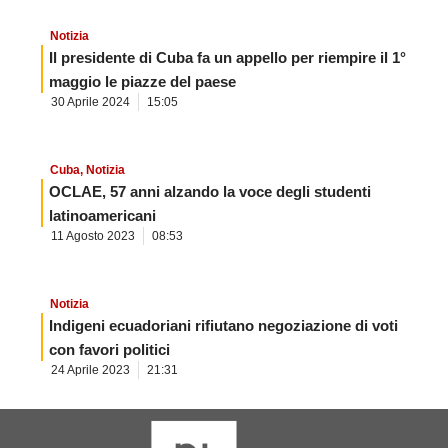
Notizia
Il presidente di Cuba fa un appello per riempire il 1°
maggio le piazze del paese
30 Aprile 2024
15:05
Cuba
,
Notizia
OCLAE, 57 anni alzando la voce degli studenti
latinoamericani
11 Agosto 2023
08:53
Notizia
Indigeni ecuadoriani rifiutano negoziazione di voti
con favori politici
24 Aprile 2023
21:31